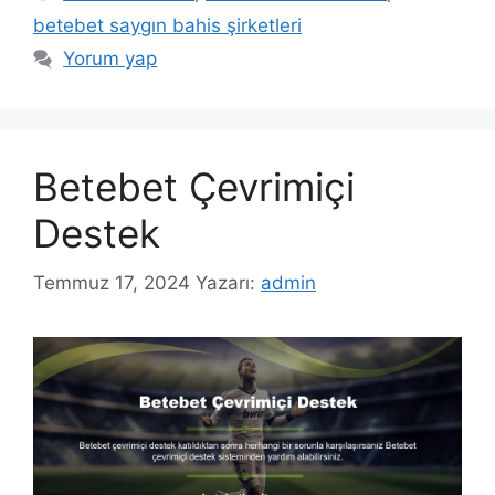
betebet saygın bahis şirketleri
Yorum yap
Betebet Çevrimiçi
Destek
Temmuz 17, 2024
Yazarı:
admin