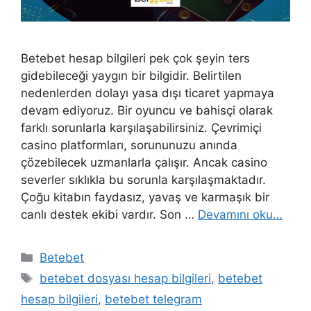
Betebet hesap bilgileri pek çok şeyin ters
gidebileceği yaygın bir bilgidir. Belirtilen
nedenlerden dolayı yasa dışı ticaret yapmaya
devam ediyoruz. Bir oyuncu ve bahisçi olarak
farklı sorunlarla karşılaşabilirsiniz. Çevrimiçi
casino platformları, sorununuzu anında
çözebilecek uzmanlarla çalışır. Ancak casino
severler sıklıkla bu sorunla karşılaşmaktadır.
Çoğu kitabın faydasız, yavaş ve karmaşık bir
canlı destek ekibi vardır. Son …
Devamını oku…
Kategoriler
Betebet
Etiketler
betebet dosyası hesap bilgileri
,
betebet
hesap bilgileri
,
betebet telegram