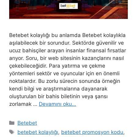
Betebet kolaylığı bu anlamda Betebet kolaylıkla
aşılabilecek bir sorundur. Sektörde güvenilir ve
ucuz bahisçiler arayan insanlar finansal fırsatlar
arıyor. Soru, bir web sitesinin kazançlarını nasıl
çekebileceğidir. Para yatırma ve çekme
yöntemleri sektör ve oyuncular için en önemli
noktalardır. Bu zorlu sürecin sonunda örneğin
kendi bilgi ve araştırmalarına dayanarak
oluşturulan bir bahis biletinin veya şansı
zorlamak …
Devamını oku…
Kategoriler
Betebet
Etiketler
betebet kolaylığı
,
betebet promosyon kodu
,