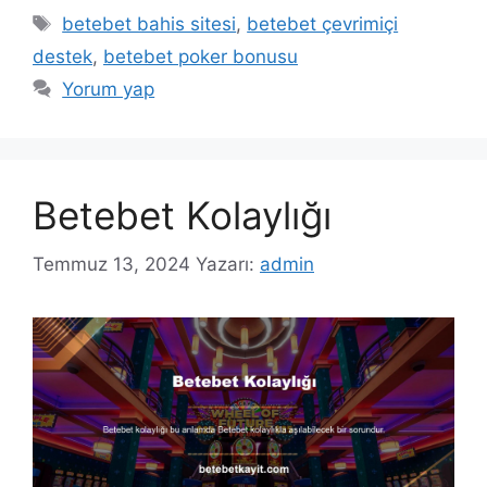
Etiketler
betebet bahis sitesi
,
betebet çevrimiçi
destek
,
betebet poker bonusu
Yorum yap
Betebet Kolaylığı
Temmuz 13, 2024
Yazarı:
admin