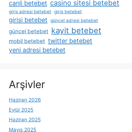
casino sitesi betebet
canli betebet
giris adresi betebet
giris betebet
girisi betebet
güncel adresi betebet
kayit betebet
güncel betebet
twitter betebet
mobil betebet
yeni adresi betebet
Arşivler
Haziran 2026
Eylül 2025
Haziran 2025
Mayıs 2025