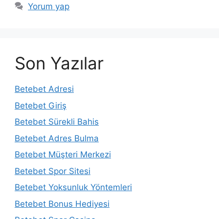
Yorum yap
Son Yazılar
Betebet Adresi
Betebet Giriş
Betebet Sürekli Bahis
Betebet Adres Bulma
Betebet Müşteri Merkezi
Betebet Spor Sitesi
Betebet Yoksunluk Yöntemleri
Betebet Bonus Hediyesi