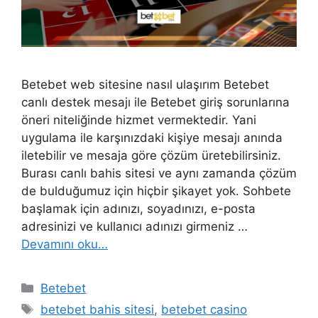
Betebet web sitesine nasıl ulaşırım Betebet
canlı destek mesajı ile Betebet giriş sorunlarına
öneri niteliğinde hizmet vermektedir. Yani
uygulama ile karşınızdaki kişiye mesajı anında
iletebilir ve mesaja göre çözüm üretebilirsiniz.
Burası canlı bahis sitesi ve aynı zamanda çözüm
de bulduğumuz için hiçbir şikayet yok. Sohbete
başlamak için adınızı, soyadınızı, e-posta
adresinizi ve kullanıcı adınızı girmeniz …
Devamını oku…
Kategoriler
Betebet
Etiketler
betebet bahis sitesi
,
betebet casino