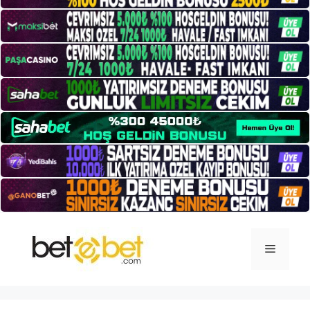
İçeriğe
atla
Menü