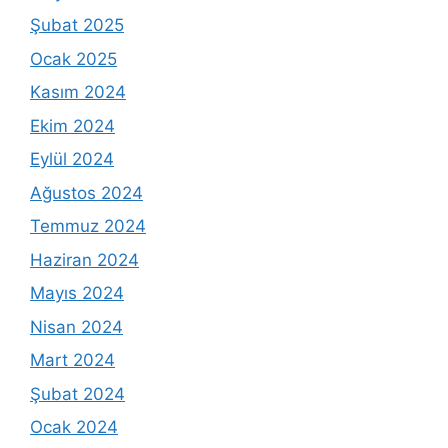
Şubat 2025
Ocak 2025
Kasım 2024
Ekim 2024
Eylül 2024
Ağustos 2024
Temmuz 2024
Haziran 2024
Mayıs 2024
Nisan 2024
Mart 2024
Şubat 2024
Ocak 2024