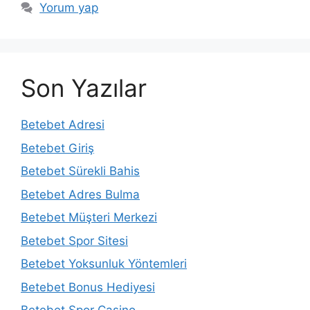
Yorum yap
Son Yazılar
Betebet Adresi
Betebet Giriş
Betebet Sürekli Bahis
Betebet Adres Bulma
Betebet Müşteri Merkezi
Betebet Spor Sitesi
Betebet Yoksunluk Yöntemleri
Betebet Bonus Hediyesi