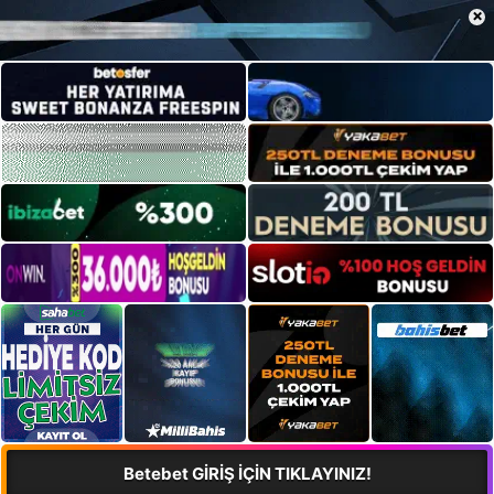
×
Betebet GİRİŞ İÇİN TIKLAYINIZ!