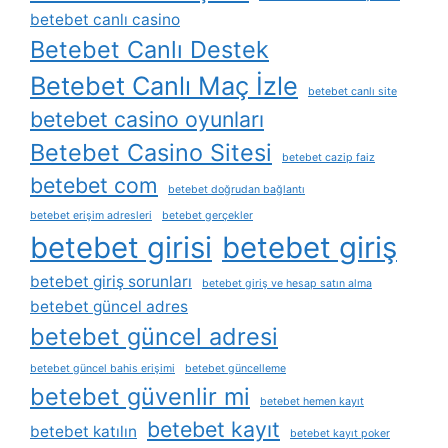
betebet canlı casino
Betebet Canlı Destek
Betebet Canlı Maç İzle
betebet canlı site
betebet casino oyunları
Betebet Casino Sitesi
betebet cazip faiz
betebet com
betebet doğrudan bağlantı
betebet erişim adresleri
betebet gerçekler
betebet girisi
betebet giriş
betebet giriş sorunları
betebet giriş ve hesap satın alma
betebet güncel adres
betebet güncel adresi
betebet güncel bahis erişimi
betebet güncelleme
betebet güvenlir mi
betebet hemen kayıt
betebet kayıt
betebet katılın
betebet kayıt poker