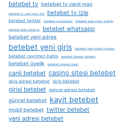
betebet tv
betebet tv canli maç
betebet tv izle
betebet tv canli maç izle
betebet twitter
betebet uygulaması
betebet web sitesi üyeliği
betebet whatsapp
betebet web tasarımı
betebet yeni adres
betebet yeni giris
betebet yeni poker oyunları
betebet çevrimiçi bahis
betebet ödeme yöntemi
betebet üyelik
betebet şikayet öneri
casino sitesi betebet
canli betebet
giris adresi betebet
giris betebet
girisi betebet
güncel adresi betebet
kayit betebet
güncel betebet
twitter betebet
mobil betebet
yeni adresi betebet