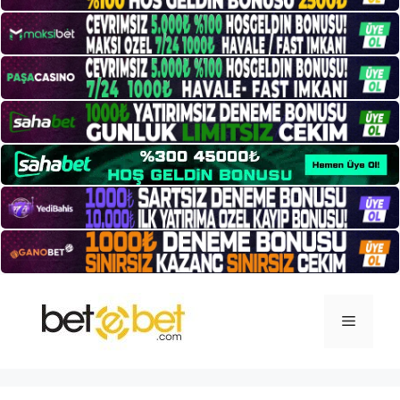
İçeriğe
atla
Menü