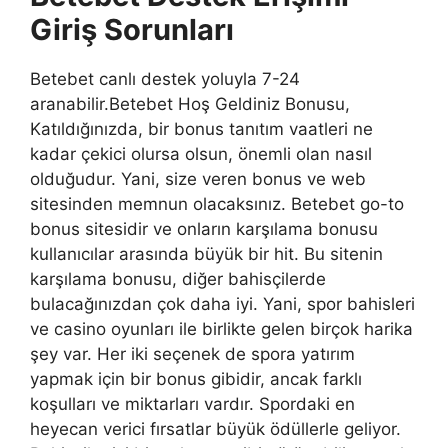
Giriş Sorunları
Betebet canlı destek yoluyla 7-24
aranabilir.Betebet Hoş Geldiniz Bonusu,
Katıldığınızda, bir bonus tanıtım vaatleri ne
kadar çekici olursa olsun, önemli olan nasıl
olduğudur. Yani, size veren bonus ve web
sitesinden memnun olacaksınız. Betebet go-to
bonus sitesidir ve onların karşılama bonusu
kullanıcılar arasında büyük bir hit. Bu sitenin
karşılama bonusu, diğer bahisçilerde
bulacağınızdan çok daha iyi. Yani, spor bahisleri
ve casino oyunları ile birlikte gelen birçok harika
şey var. Her iki seçenek de spora yatırım
yapmak için bir bonus gibidir, ancak farklı
koşulları ve miktarları vardır. Spordaki en
heyecan verici fırsatlar büyük ödüllerle geliyor.