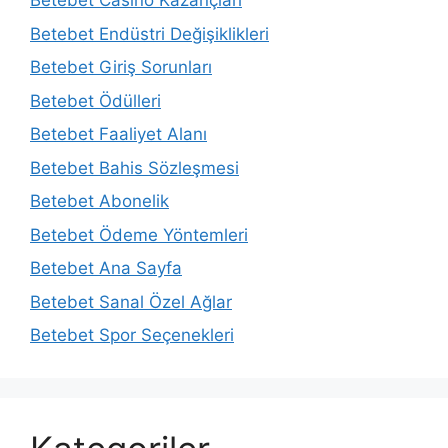
Betebet Casino Kazançları
Betebet Endüstri Değişiklikleri
Betebet Giriş Sorunları
Betebet Ödülleri
Betebet Faaliyet Alanı
Betebet Bahis Sözleşmesi
Betebet Abonelik
Betebet Ödeme Yöntemleri
Betebet Ana Sayfa
Betebet Sanal Özel Ağlar
Betebet Spor Seçenekleri