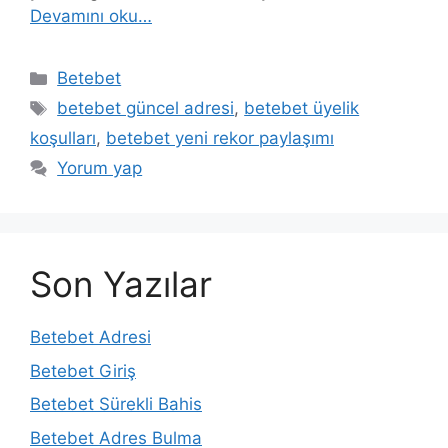
Devamını oku…
Kategoriler
Betebet
Etiketler
betebet güncel adresi
,
betebet üyelik
koşulları
,
betebet yeni rekor paylaşımı
Yorum yap
Son Yazılar
Betebet Adresi
Betebet Giriş
Betebet Sürekli Bahis
Betebet Adres Bulma