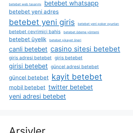
betebet whatsapp
betebet web tasarımı
betebet yeni adres
betebet yeni giris
betebet yeni poker oyunları
betebet çevrimiçi bahis
betebet ödeme yöntemi
betebet üyelik
betebet şikayet öneri
casino sitesi betebet
canli betebet
giris adresi betebet
giris betebet
girisi betebet
güncel adresi betebet
kayit betebet
güncel betebet
twitter betebet
mobil betebet
yeni adresi betebet
Arşivler