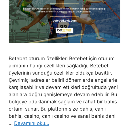
Betebet oturum özellikleri Betebet için oturum
açmanın hangi özellikleri sağladığı, Betebet
üyelerinin sunduğu özellikler oldukça basittir.
Çevrimiçi adresler belirli dönemlerde engellerle
karşılaşabilir ve devam ettikleri doğrultuda yeni
alanlara doğru genişlemeye devam edebilir. Bu
bölgeye odaklanmak sağlam ve rahat bir bahis
ortamı sunar. Bu platform size bahis, canlı
bahis, casino, canlı casino ve sanal bahis dahil
…
Devamını oku…