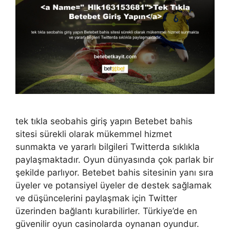
tek tıkla seobahis giriş yapın Betebet bahis
sitesi sürekli olarak mükemmel hizmet
sunmakta ve yararlı bilgileri Twitterda sıklıkla
paylaşmaktadır. Oyun dünyasında çok parlak bir
şekilde parlıyor. Betebet bahis sitesinin yanı sıra
üyeler ve potansiyel üyeler de destek sağlamak
ve düşüncelerini paylaşmak için Twitter
üzerinden bağlantı kurabilirler. Türkiye’de en
güvenilir oyun casinolarda oynanan oyundur.