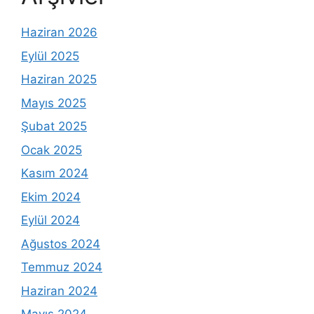
Haziran 2026
Eylül 2025
Haziran 2025
Mayıs 2025
Şubat 2025
Ocak 2025
Kasım 2024
Ekim 2024
Eylül 2024
Ağustos 2024
Temmuz 2024
Haziran 2024