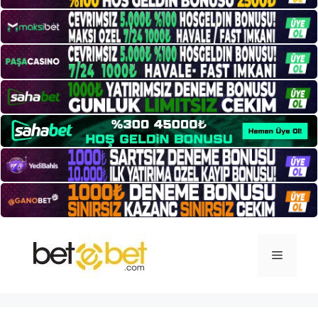
İçeriğe
atla
Menü