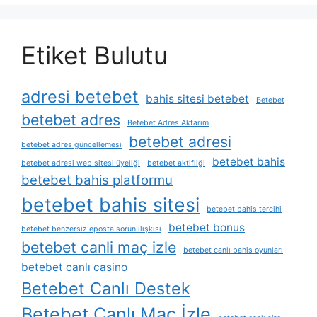
Etiket Bulutu
adresi betebet
bahis sitesi betebet
Betebet
betebet adres
Betebet Adres Aktarım
betebet adresi
betebet adres güncellemesi
betebet bahis
betebet adresi web sitesi üyeliği
betebet aktifliği
betebet bahis platformu
betebet bahis sitesi
betebet bahis tercihi
betebet bonus
betebet benzersiz eposta sorun i̇lişkisi
betebet canli maç izle
betebet canlı bahis oyunları
betebet canlı casino
Betebet Canlı Destek
Betebet Canlı Maç İzle