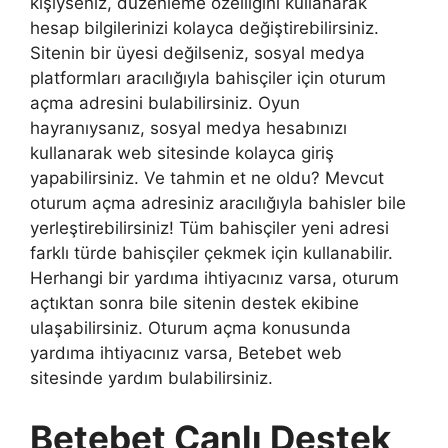
kişiyseniz, düzenleme özelliğini kullanarak
hesap bilgilerinizi kolayca değiştirebilirsiniz.
Sitenin bir üyesi değilseniz, sosyal medya
platformları aracılığıyla bahisçiler için oturum
açma adresini bulabilirsiniz. Oyun
hayranıysanız, sosyal medya hesabınızı
kullanarak web sitesinde kolayca giriş
yapabilirsiniz. Ve tahmin et ne oldu? Mevcut
oturum açma adresiniz aracılığıyla bahisler bile
yerleştirebilirsiniz! Tüm bahisçiler yeni adresi
farklı türde bahisçiler çekmek için kullanabilir.
Herhangi bir yardıma ihtiyacınız varsa, oturum
açtıktan sonra bile sitenin destek ekibine
ulaşabilirsiniz. Oturum açma konusunda
yardıma ihtiyacınız varsa, Betebet web
sitesinde yardım bulabilirsiniz.
Betebet Canlı Destek