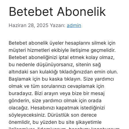
Betebet Abonelik
Haziran 28, 2025
Yazarı:
admin
Betebet abonelik üyeler hesaplarını silmek için
müşteri hizmetleri ekibiyle iletişime geçmelidir.
Betebet aboneliğinizi iptal etmek kolay olmaz,
bu nedenle düşünüyorsanız, sitenin sağ
altındaki sarı kulaklığı tıkladığınızdan emin olun.
Başlamak için bu kaska tıklayın. Size yardımcı
olmak ve tüm sorularınızı cevaplamak için
buradayız. Bizi arayın veya bize bir mesaj
gönderin, size yardımcı olmak için orada
olacağız. Hesabınızı kapatmak istediğinizi
söyleyeceksiniz. Dürüstlük son derece
önemlidir, bu yüzden bu site şikayetimle