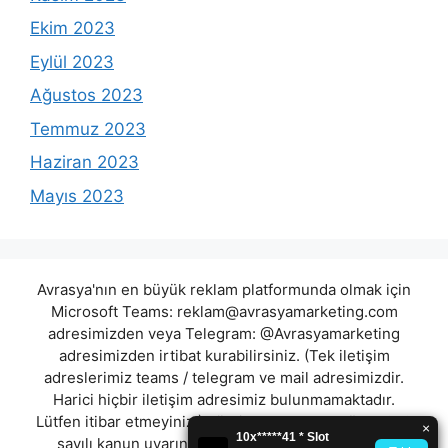
Ekim 2023
Eylül 2023
Ağustos 2023
Temmuz 2023
Haziran 2023
Mayıs 2023
Avrasya'nın en büyük reklam platformunda olmak için
Microsoft Teams:
reklam@avrasyamarketing.com
adresimizden veya Telegram: @Avrasyamarketing
adresimizden irtibat kurabilirsiniz. (Tek iletişim
adreslerimiz teams / telegram ve mail adresimizdir.
Harici hiçbir iletişim adresimiz bulunmamaktadır.
Lütfen itibar etmeyiniz.) Türkiye yasalarına göre 7258
sayılı kanun uyarınca yasa dışı bahis oynamanın