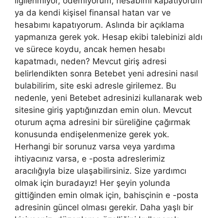
ilgilenmiyor, ödemiyorum, hesabımı kapatıyorum
ya da kendi kişisel finansal hatan var ve
hesabımı kapatıyorum. Aslında bir açıklama
yapmanıza gerek yok. Hesap ekibi talebinizi aldı
ve sürece koydu, ancak hemen hesabı
kapatmadı, neden? Mevcut giriş adresi
belirlendikten sonra Betebet yeni adresini nasıl
bulabilirim, site eski adresle girilemez. Bu
nedenle, yeni Betebet adresinizi kullanarak web
sitesine giriş yaptığınızdan emin olun. Mevcut
oturum açma adresini bir süreliğine çağırmak
konusunda endişelenmenize gerek yok.
Herhangi bir sorunuz varsa veya yardıma
ihtiyacınız varsa, e -posta adreslerimiz
aracılığıyla bize ulaşabilirsiniz. Size yardımcı
olmak için buradayız! Her şeyin yolunda
gittiğinden emin olmak için, bahisçinin e -posta
adresinin güncel olması gerekir. Daha yaşlı bir