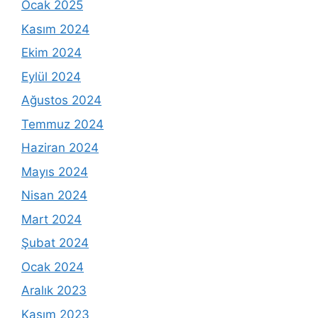
Ocak 2025
Kasım 2024
Ekim 2024
Eylül 2024
Ağustos 2024
Temmuz 2024
Haziran 2024
Mayıs 2024
Nisan 2024
Mart 2024
Şubat 2024
Ocak 2024
Aralık 2023
Kasım 2023