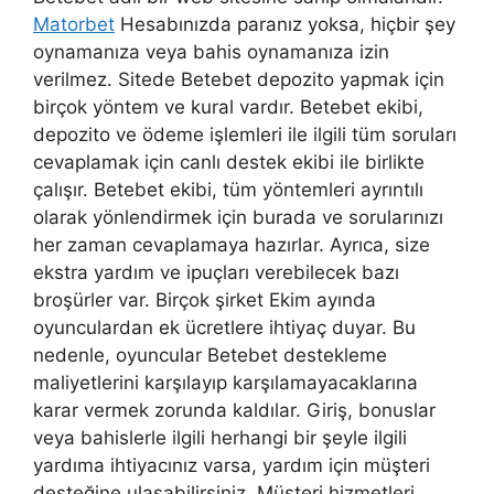
Matorbet
Hesabınızda paranız yoksa, hiçbir şey
oynamanıza veya bahis oynamanıza izin
verilmez. Sitede Betebet depozito yapmak için
birçok yöntem ve kural vardır. Betebet ekibi,
depozito ve ödeme işlemleri ile ilgili tüm soruları
cevaplamak için canlı destek ekibi ile birlikte
çalışır. Betebet ekibi, tüm yöntemleri ayrıntılı
olarak yönlendirmek için burada ve sorularınızı
her zaman cevaplamaya hazırlar. Ayrıca, size
ekstra yardım ve ipuçları verebilecek bazı
broşürler var. Birçok şirket Ekim ayında
oyunculardan ek ücretlere ihtiyaç duyar. Bu
nedenle, oyuncular Betebet destekleme
maliyetlerini karşılayıp karşılamayacaklarına
karar vermek zorunda kaldılar. Giriş, bonuslar
veya bahislerle ilgili herhangi bir şeyle ilgili
yardıma ihtiyacınız varsa, yardım için müşteri
desteğine ulaşabilirsiniz. Müşteri hizmetleri