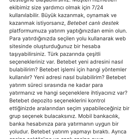
ekibimiz size yardımcı olmak için 7/24
kullanılabilir. Büyük kazanmak, oynamak ve
kazanmak istiyorsanız,
Betebet canlı destek
platformumuza yatırım yaptığınızdan emin olun.
Para yatırdığınızda seçilen yolu kullanarak web
sitesinde oluşturduğunuz bir hesaba
taşıyabilirsiniz. Türk pazarında çeşitli
seçenekleriniz var. Betebet yeni adresini nasıl
bulabilirim? Betebet işlemi için hangi yöntemler
kullanılır? Yeni adresi nasıl bulabilirim? Betebet
yatırım süreci sırasında ne kadar para
yatırmanız ve hangi seçeneklere ihtiyacınız var?
Betebet depozito seçeneklerini kontrol
ettiğinizde aralarından seçim yapabileceğiniz bir
grup seçenek bulacaksınız. Mobil bankacılık,
banka hesabınıza para yatırmanın uygun bir
yoludur. Betebet yatırım yapmayı bıraktı. Ayrıca