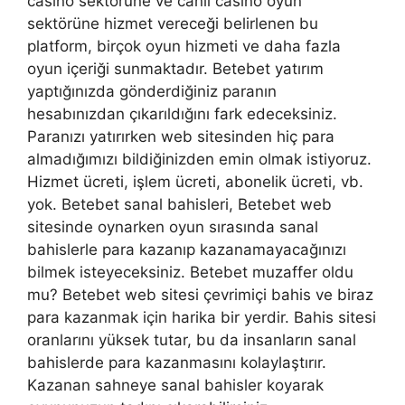
casino sektörüne ve canlı casino oyun
sektörüne hizmet vereceği belirlenen bu
platform, birçok oyun hizmeti ve daha fazla
oyun içeriği sunmaktadır. Betebet yatırım
yaptığınızda gönderdiğiniz paranın
hesabınızdan çıkarıldığını fark edeceksiniz.
Paranızı yatırırken web sitesinden hiç para
almadığımızı bildiğinizden emin olmak istiyoruz.
Hizmet ücreti, işlem ücreti, abonelik ücreti, vb.
yok. Betebet sanal bahisleri, Betebet web
sitesinde oynarken oyun sırasında sanal
bahislerle para kazanıp kazanamayacağınızı
bilmek isteyeceksiniz. Betebet muzaffer oldu
mu? Betebet web sitesi çevrimiçi bahis ve biraz
para kazanmak için harika bir yerdir. Bahis sitesi
oranlarını yüksek tutar, bu da insanların sanal
bahislerde para kazanmasını kolaylaştırır.
Kazanan sahneye sanal bahisler koyarak