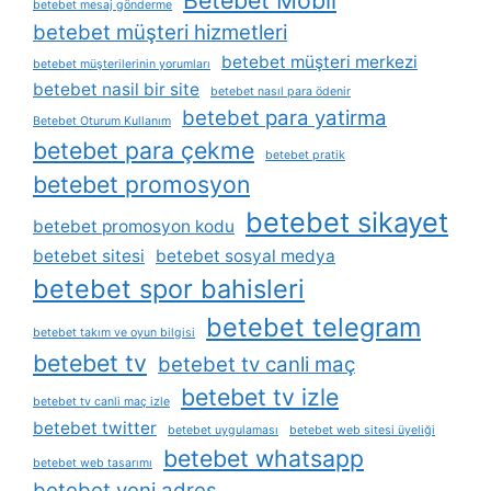
Betebet Mobil
betebet mesaj gönderme
betebet müşteri hizmetleri
betebet müşteri merkezi
betebet müşterilerinin yorumları
betebet nasil bir site
betebet nasıl para ödenir
betebet para yatirma
Betebet Oturum Kullanım
betebet para çekme
betebet pratik
betebet promosyon
betebet sikayet
betebet promosyon kodu
betebet sitesi
betebet sosyal medya
betebet spor bahisleri
betebet telegram
betebet takım ve oyun bilgisi
betebet tv
betebet tv canli maç
betebet tv izle
betebet tv canli maç izle
betebet twitter
betebet uygulaması
betebet web sitesi üyeliği
betebet whatsapp
betebet web tasarımı
betebet yeni adres