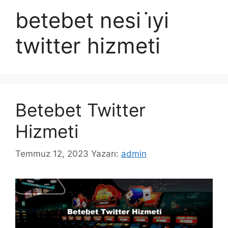
betebet nesi i̇yi
twitter hizmeti
Betebet Twitter
Hizmeti
Temmuz 12, 2023
Yazarı:
admin