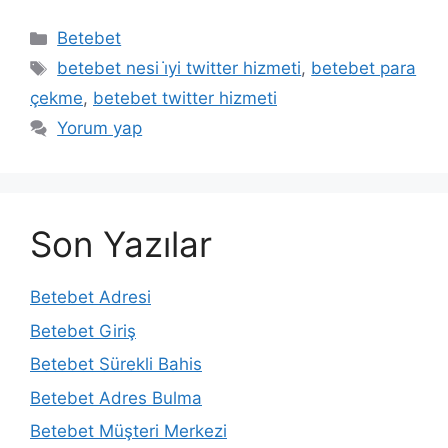
Kategoriler
Betebet
Etiketler
betebet nesi i̇yi twitter hizmeti
,
betebet para
çekme
,
betebet twitter hizmeti
Yorum yap
Son Yazılar
Betebet Adresi
Betebet Giriş
Betebet Sürekli Bahis
Betebet Adres Bulma
Betebet Müşteri Merkezi