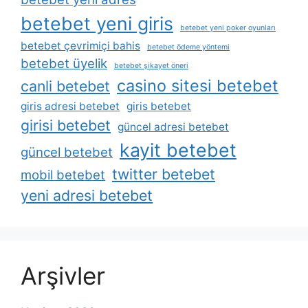
betebet yeni giris
betebet yeni poker oyunları
betebet çevrimiçi bahis
betebet ödeme yöntemi
betebet üyelik
betebet şikayet öneri
casino sitesi betebet
canli betebet
giris adresi betebet
giris betebet
girisi betebet
güncel adresi betebet
kayit betebet
güncel betebet
twitter betebet
mobil betebet
yeni adresi betebet
Arşivler