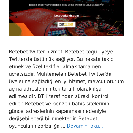
Betebet twitter hizmeti Betebet çoğu üyeye
Twitter’da üstünlük sağlıyor. Bu hesabı takip
etmek ve özel teklifler almak tamamen
ücretsizdir. Muhtemelen Betebet Twitter’da
üyelerine sağladığı en iyi hizmet, mevcut oturum
açma adreslerinin tek taraflı olarak ifşa
edilmesidir. BTK tarafından sürekli kontrol
edilen Betebet ve benzeri bahis sitelerinin
güncel adreslerinin kapanması nedeniyle
değişebileceği bilinmektedir. Betebet,
oyuncuların zorbalığa …
Devamını oku…