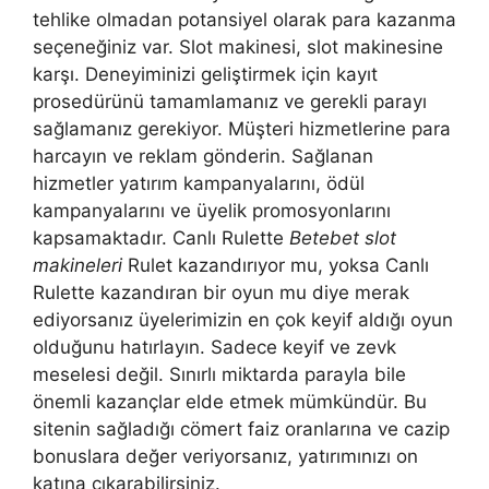
tehlike olmadan potansiyel olarak para kazanma
seçeneğiniz var. Slot makinesi, slot makinesine
karşı. Deneyiminizi geliştirmek için kayıt
prosedürünü tamamlamanız ve gerekli parayı
sağlamanız gerekiyor. Müşteri hizmetlerine para
harcayın ve reklam gönderin. Sağlanan
hizmetler yatırım kampanyalarını, ödül
kampanyalarını ve üyelik promosyonlarını
kapsamaktadır. Canlı Rulette
Betebet slot
makineleri
Rulet kazandırıyor mu, yoksa Canlı
Rulette kazandıran bir oyun mu diye merak
ediyorsanız üyelerimizin en çok keyif aldığı oyun
olduğunu hatırlayın. Sadece keyif ve zevk
meselesi değil. Sınırlı miktarda parayla bile
önemli kazançlar elde etmek mümkündür. Bu
sitenin sağladığı cömert faiz oranlarına ve cazip
bonuslara değer veriyorsanız, yatırımınızı on
katına çıkarabilirsiniz.