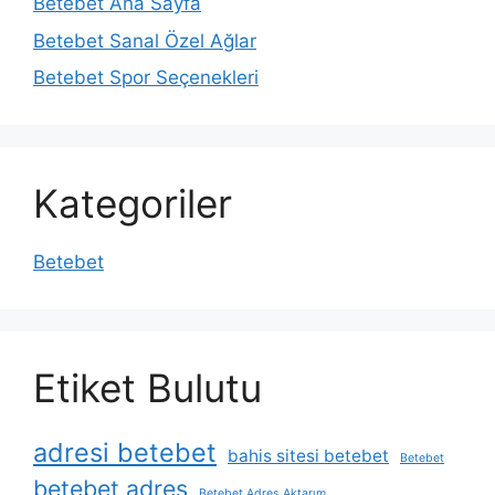
Betebet Ana Sayfa
Betebet Sanal Özel Ağlar
Betebet Spor Seçenekleri
Kategoriler
Betebet
Etiket Bulutu
adresi betebet
bahis sitesi betebet
Betebet
betebet adres
Betebet Adres Aktarım