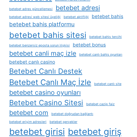
betebet adresi
betebet adres güncellemesi
betebet bahis
betebet adresi web sitesi üyeliği
betebet aktifliği
betebet bahis platformu
betebet bahis sitesi
betebet bahis tercihi
betebet bonus
betebet benzersiz eposta sorun i̇lişkisi
betebet canli maç izle
betebet canlı bahis oyunları
betebet canlı casino
Betebet Canlı Destek
Betebet Canlı Maç İzle
betebet canlı site
betebet casino oyunları
Betebet Casino Sitesi
betebet cazip faiz
betebet com
betebet doğrudan bağlantı
betebet erişim adresleri
betebet gerçekler
betebet girisi
betebet giriş