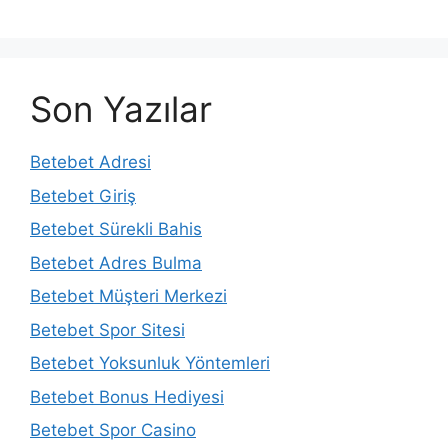
Son Yazılar
Betebet Adresi
Betebet Giriş
Betebet Sürekli Bahis
Betebet Adres Bulma
Betebet Müşteri Merkezi
Betebet Spor Sitesi
Betebet Yoksunluk Yöntemleri
Betebet Bonus Hediyesi
Betebet Spor Casino