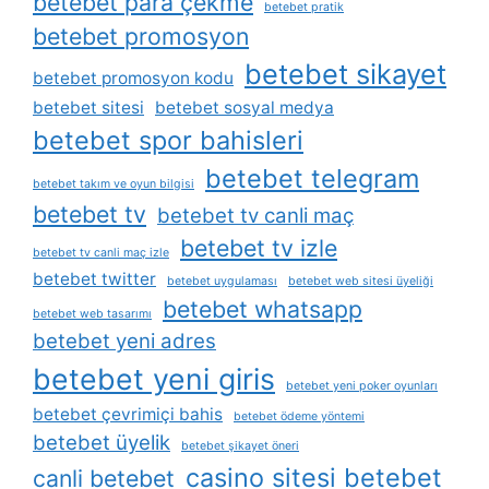
betebet para çekme
betebet pratik
betebet promosyon
betebet sikayet
betebet promosyon kodu
betebet sitesi
betebet sosyal medya
betebet spor bahisleri
betebet telegram
betebet takım ve oyun bilgisi
betebet tv
betebet tv canli maç
betebet tv izle
betebet tv canli maç izle
betebet twitter
betebet uygulaması
betebet web sitesi üyeliği
betebet whatsapp
betebet web tasarımı
betebet yeni adres
betebet yeni giris
betebet yeni poker oyunları
betebet çevrimiçi bahis
betebet ödeme yöntemi
betebet üyelik
betebet şikayet öneri
casino sitesi betebet
canli betebet