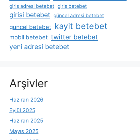
giris adresi betebet
giris betebet
girisi betebet
güncel adresi betebet
kayit betebet
güncel betebet
twitter betebet
mobil betebet
yeni adresi betebet
Arşivler
Haziran 2026
Eylül 2025
Haziran 2025
Mayıs 2025