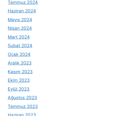
Temmuz 2024
Haziran 2024
Mayıs 2024
Nisan 2024
Mart 2024
Şubat 2024
Ocak 2024
Aralık 2023
Kasım 2023
Ekim 2023
Eylül 2023
Ağustos 2023
Temmuz 2023
Haziran 2023