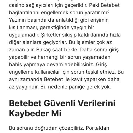
casino sağlayıcıları için geçerlidir. Peki Betebet
bağlantılarını engellemek sorun yaratır mı?
Yazının başında da anlatıldığı gibi erişimin
kısıtlanması, gerektiğinde yaygın bir
uygulamadır. Şirketler sıkışıp kaldıklarında hızla
diğer alanlara geçiyorlar. Bu işlemler çok az
zaman alır. Birkaç saat bekle. Daha sonra giriş
yapabilir ve herhangi bir sorun yaşamadan
bahis yapmaya devam edebilirsiniz. Giriş
engelleme kullanıcılar için sorun teşkil etmez. Bu
aynı zamanda Betebet ile kayıt yaparken daha
az yaygındır. Bu nedenle paniğe gerek yok.
Betebet Güvenli Verilerini
Kaybeder Mi
Bu sorunu doğrudan çözebiliriz. Portaldan