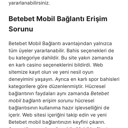
yararlanabilirsiniz.
Betebet Mobil Bağlantı Erişim
Sorunu
Betebet Mobil Bağlantı avantajından yalnızca
tüm üyeler yararlanabilir. Bahis seçenekleri de
bu kategoriye dahildir. Bu site yakın zamanda
en karlı casino seçeneklerini bildirdi. Web
sitemize kayıt olun ve yeni nesil oyun
deneyimini yaşayın. Ayrıca en karlı spor bahisleri
kategorilere göre düzenlenmiştir. Hücresel
bağlantının faydaları aynı zamanda
Betebet
mobil bağlantı erişim sorunu
hücresel
bağlantısının kullanıma hazır işlevselliğini de
içerir. Web sitesi içeriğini takip edin ve yeni
Betebet mobil bağlantınızın keyfini çıkarın.