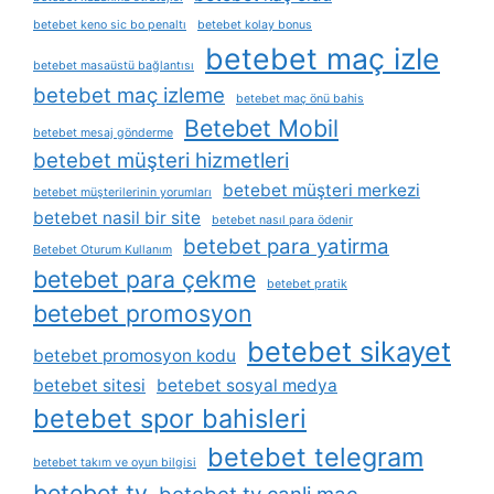
betebet keno sic bo penaltı
betebet kolay bonus
betebet maç izle
betebet masaüstü bağlantısı
betebet maç izleme
betebet maç önü bahis
Betebet Mobil
betebet mesaj gönderme
betebet müşteri hizmetleri
betebet müşteri merkezi
betebet müşterilerinin yorumları
betebet nasil bir site
betebet nasıl para ödenir
betebet para yatirma
Betebet Oturum Kullanım
betebet para çekme
betebet pratik
betebet promosyon
betebet sikayet
betebet promosyon kodu
betebet sitesi
betebet sosyal medya
betebet spor bahisleri
betebet telegram
betebet takım ve oyun bilgisi
betebet tv