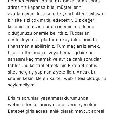
Betebet erişim sorunu btk blokajından sonra
adresiniz kapansa bile, müşterilerini
azarlamayan, kısa sürede yeni linkler paylaşan
bir site sizi çok mutlu edecektir. Siz değerli
kullanıcılarımızın bunun öneminin farkında
olduğunuzu önemle belirtiriz. Tüccarları
destekleyen bir platforma kaydolup anında
finansman alabilirsiniz. Tüm maçları izlemek,
hiçbir futbol maçını veya herhangi bir spor
sahasını kaçırmamak ve ayrıca canlı sonuçlar
tablosunu kontrol etmek için Betebet bahis
sitesine giriş yapmanız yeterlidir. Ancak bu
sitenin kesinlikle en kaliteli web sitesi olduğunu
söylemeliyim.
Erişim sorunları yaşanması durumunda
webmaster kullanıcıya zarar vermeyecektir.
Betebet giriş adresi anlık olarak mevcut adresi