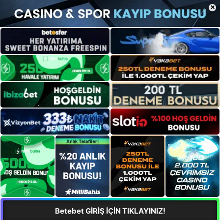
×
Betebet GİRİŞ İÇİN TIKLAYINIZ!