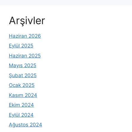
Arşivler
Haziran 2026
Eylül 2025
Haziran 2025
Mayıs 2025
Şubat 2025
Ocak 2025
Kasım 2024
Ekim 2024
Eylül 2024
Ağustos 2024