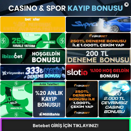
×
Betebet GİRİŞ İÇİN TIKLAYINIZ!