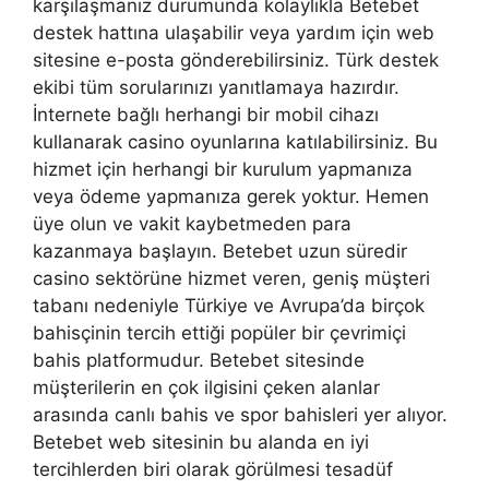
karşılaşmanız durumunda kolaylıkla Betebet
destek hattına ulaşabilir veya yardım için web
sitesine e-posta gönderebilirsiniz. Türk destek
ekibi tüm sorularınızı yanıtlamaya hazırdır.
İnternete bağlı herhangi bir mobil cihazı
kullanarak casino oyunlarına katılabilirsiniz. Bu
hizmet için herhangi bir kurulum yapmanıza
veya ödeme yapmanıza gerek yoktur. Hemen
üye olun ve vakit kaybetmeden para
kazanmaya başlayın. Betebet uzun süredir
casino sektörüne hizmet veren, geniş müşteri
tabanı nedeniyle Türkiye ve Avrupa’da birçok
bahisçinin tercih ettiği popüler bir çevrimiçi
bahis platformudur. Betebet sitesinde
müşterilerin en çok ilgisini çeken alanlar
arasında canlı bahis ve spor bahisleri yer alıyor.
Betebet web sitesinin bu alanda en iyi
tercihlerden biri olarak görülmesi tesadüf