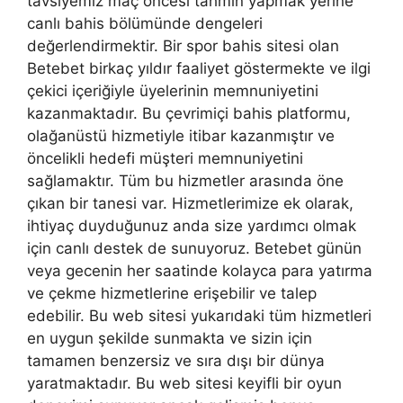
tavsiyemiz maç öncesi tahmin yapmak yerine
canlı bahis bölümünde dengeleri
değerlendirmektir. Bir spor bahis sitesi olan
Betebet birkaç yıldır faaliyet göstermekte ve ilgi
çekici içeriğiyle üyelerinin memnuniyetini
kazanmaktadır. Bu çevrimiçi bahis platformu,
olağanüstü hizmetiyle itibar kazanmıştır ve
öncelikli hedefi müşteri memnuniyetini
sağlamaktır. Tüm bu hizmetler arasında öne
çıkan bir tanesi var. Hizmetlerimize ek olarak,
ihtiyaç duyduğunuz anda size yardımcı olmak
için canlı destek de sunuyoruz. Betebet günün
veya gecenin her saatinde kolayca para yatırma
ve çekme hizmetlerine erişebilir ve talep
edebilir. Bu web sitesi yukarıdaki tüm hizmetleri
en uygun şekilde sunmakta ve sizin için
tamamen benzersiz ve sıra dışı bir dünya
yaratmaktadır. Bu web sitesi keyifli bir oyun