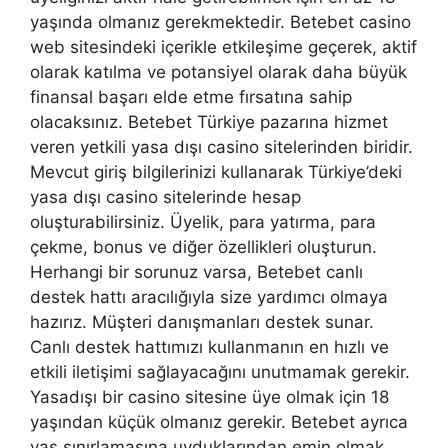
yaşında olmanız gerekmektedir. Betebet casino
web sitesindeki içerikle etkileşime geçerek, aktif
olarak katılma ve potansiyel olarak daha büyük
finansal başarı elde etme fırsatına sahip
olacaksınız. Betebet Türkiye pazarına hizmet
veren yetkili yasa dışı casino sitelerinden biridir.
Mevcut giriş bilgilerinizi kullanarak Türkiye’deki
yasa dışı casino sitelerinde hesap
oluşturabilirsiniz. Üyelik, para yatırma, para
çekme, bonus ve diğer özellikleri oluşturun.
Herhangi bir sorunuz varsa, Betebet canlı
destek hattı aracılığıyla size yardımcı olmaya
hazırız. Müşteri danışmanları destek sunar.
Canlı destek hattımızı kullanmanın en hızlı ve
etkili iletişimi sağlayacağını unutmamak gerekir.
Yasadışı bir casino sitesine üye olmak için 18
yaşından küçük olmanız gerekir. Betebet ayrıca
yaş sınırlamasına uyduklarından emin olmak