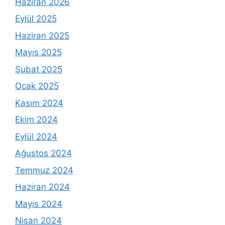
Haziran 2026
Eylül 2025
Haziran 2025
Mayıs 2025
Şubat 2025
Ocak 2025
Kasım 2024
Ekim 2024
Eylül 2024
Ağustos 2024
Temmuz 2024
Haziran 2024
Mayıs 2024
Nisan 2024