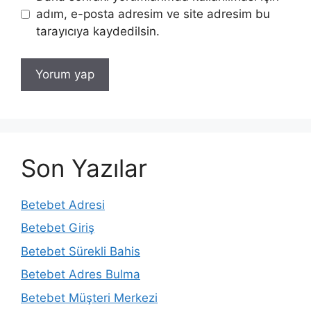
adım, e-posta adresim ve site adresim bu
tarayıcıya kaydedilsin.
Son Yazılar
Betebet Adresi
Betebet Giriş
Betebet Sürekli Bahis
Betebet Adres Bulma
Betebet Müşteri Merkezi