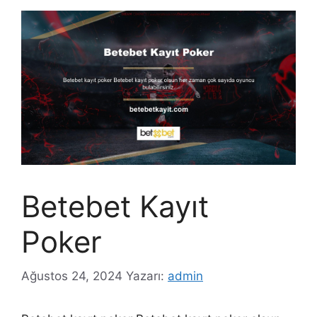
Betebet Kayıt
Poker
Ağustos 24, 2024
Yazarı:
admin