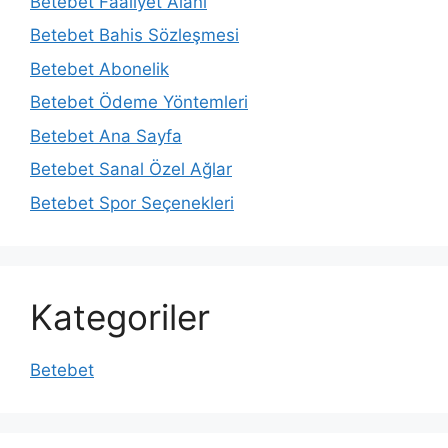
Betebet Faaliyet Alanı
Betebet Bahis Sözleşmesi
Betebet Abonelik
Betebet Ödeme Yöntemleri
Betebet Ana Sayfa
Betebet Sanal Özel Ağlar
Betebet Spor Seçenekleri
Kategoriler
Betebet