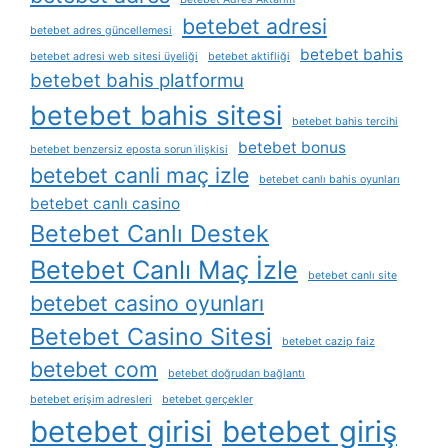
betebet adresi
betebet adres güncellemesi
betebet bahis
betebet adresi web sitesi üyeliği
betebet aktifliği
betebet bahis platformu
betebet bahis sitesi
betebet bahis tercihi
betebet bonus
betebet benzersiz eposta sorun i̇lişkisi
betebet canli maç izle
betebet canlı bahis oyunları
betebet canlı casino
Betebet Canlı Destek
Betebet Canlı Maç İzle
betebet canlı site
betebet casino oyunları
Betebet Casino Sitesi
betebet cazip faiz
betebet com
betebet doğrudan bağlantı
betebet erişim adresleri
betebet gerçekler
betebet girisi
betebet giriş