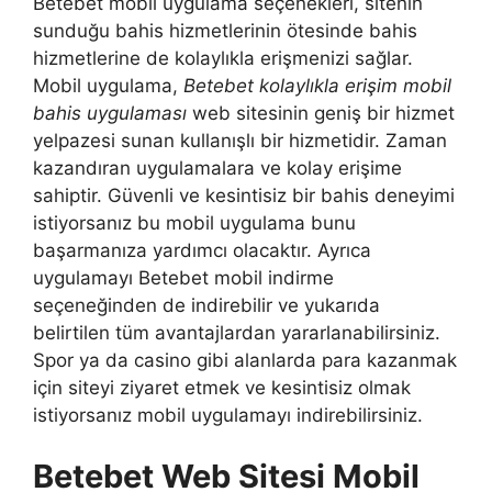
Betebet mobil uygulama seçenekleri, sitenin
sunduğu bahis hizmetlerinin ötesinde bahis
hizmetlerine de kolaylıkla erişmenizi sağlar.
Mobil uygulama,
Betebet kolaylıkla erişim mobil
bahis uygulaması
web sitesinin geniş bir hizmet
yelpazesi sunan kullanışlı bir hizmetidir. Zaman
kazandıran uygulamalara ve kolay erişime
sahiptir. Güvenli ve kesintisiz bir bahis deneyimi
istiyorsanız bu mobil uygulama bunu
başarmanıza yardımcı olacaktır. Ayrıca
uygulamayı Betebet mobil indirme
seçeneğinden de indirebilir ve yukarıda
belirtilen tüm avantajlardan yararlanabilirsiniz.
Spor ya da casino gibi alanlarda para kazanmak
için siteyi ziyaret etmek ve kesintisiz olmak
istiyorsanız mobil uygulamayı indirebilirsiniz.
Betebet Web Sitesi Mobil