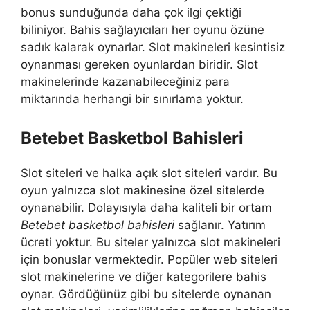
bonus sunduğunda daha çok ilgi çektiği
biliniyor. Bahis sağlayıcıları her oyunu özüne
sadık kalarak oynarlar. Slot makineleri kesintisiz
oynanması gereken oyunlardan biridir. Slot
makinelerinde kazanabileceğiniz para
miktarında herhangi bir sınırlama yoktur.
Betebet Basketbol Bahisleri
Slot siteleri ve halka açık slot siteleri vardır. Bu
oyun yalnızca slot makinesine özel sitelerde
oynanabilir. Dolayısıyla daha kaliteli bir ortam
Betebet basketbol bahisleri
sağlanır. Yatırım
ücreti yoktur. Bu siteler yalnızca slot makineleri
için bonuslar vermektedir. Popüler web siteleri
slot makinelerine ve diğer kategorilere bahis
oynar. Gördüğünüz gibi bu sitelerde oynanan