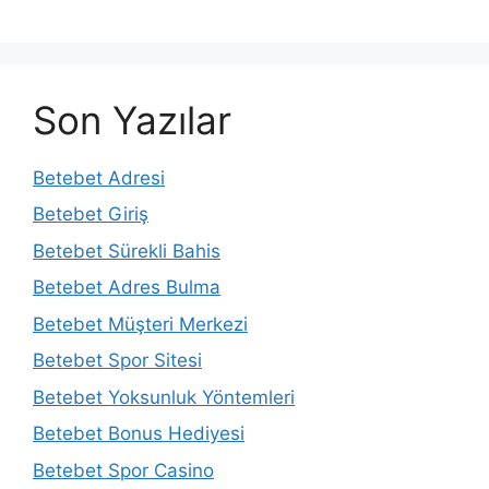
Son Yazılar
Betebet Adresi
Betebet Giriş
Betebet Sürekli Bahis
Betebet Adres Bulma
Betebet Müşteri Merkezi
Betebet Spor Sitesi
Betebet Yoksunluk Yöntemleri
Betebet Bonus Hediyesi
Betebet Spor Casino