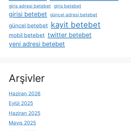
giris adresi betebet
giris betebet
girisi betebet
güncel adresi betebet
kayit betebet
güncel betebet
twitter betebet
mobil betebet
yeni adresi betebet
Arşivler
Haziran 2026
Eylül 2025
Haziran 2025
Mayıs 2025