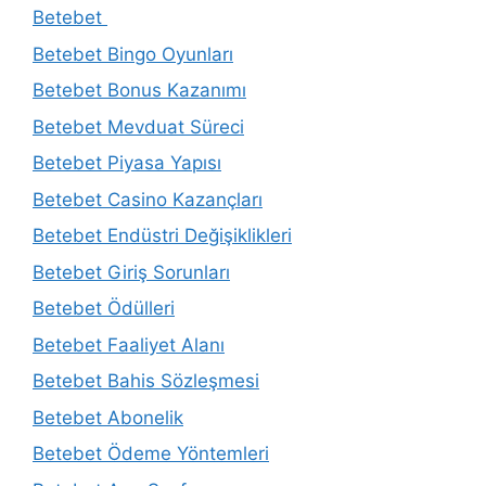
Betebet
Betebet Bingo Oyunları
Betebet Bonus Kazanımı
Betebet Mevduat Süreci
Betebet Piyasa Yapısı
Betebet Casino Kazançları
Betebet Endüstri Değişiklikleri
Betebet Giriş Sorunları
Betebet Ödülleri
Betebet Faaliyet Alanı
Betebet Bahis Sözleşmesi
Betebet Abonelik
Betebet Ödeme Yöntemleri