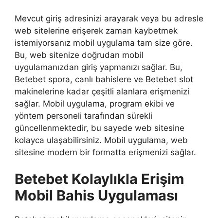
Mevcut giriş adresinizi arayarak veya bu adresle
web sitelerine erişerek zaman kaybetmek
istemiyorsanız mobil uygulama tam size göre.
Bu, web sitenize doğrudan mobil
uygulamanızdan giriş yapmanızı sağlar. Bu,
Betebet spora, canlı bahislere ve Betebet slot
makinelerine kadar çeşitli alanlara erişmenizi
sağlar. Mobil uygulama, program ekibi ve
yöntem personeli tarafından sürekli
güncellenmektedir, bu sayede web sitesine
kolayca ulaşabilirsiniz. Mobil uygulama, web
sitesine modern bir formatta erişmenizi sağlar.
Betebet Kolaylıkla Erişim
Mobil Bahis Uygulaması