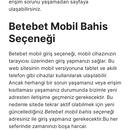
erişim sorunu yaşamadan sayfaya
ulaşabilirsiniz.
Betebet Mobil Bahis
Seçeneği
Betebet mobil giriş seçeneği, mobil cihazınızın
tarayıcısı üzerinden giriş yapmanızı sağlar. Bu
web sitesinin mobil versiyonuna tablet ve akıllı
telefon gibi cihazlar kullanılarak ulaşılabilir.
Ancak herhangi bir sorun yaşamanız veya erişim
kısıtlaması yaşamanız durumunda bizimle yeni
adresten iletişime geçmeniz gerekecektir. Bu
nedenle sitede tekrar aktif olabilmek için yeni
güncellediğiniz
Betebet mobil bahis seçeneği
adresiniz ile giriş yapmanız gerekecektir.Bu her
seferinde zamanınızı boşa harcar.