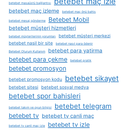
betebet maç izle
betebet masaüstü bağlantısı
betebet maç izleme
betebet maç önü bahis
Betebet Mobil
betebet mesaj gönderme
betebet müşteri hizmetleri
betebet müşteri merkezi
betebet müşterilerinin yorumları
betebet nasil bir site
betebet nasıl para ödenir
betebet para yatirma
Betebet Oturum Kullanım
betebet para çekme
betebet pratik
betebet promosyon
betebet sikayet
betebet promosyon kodu
betebet sitesi
betebet sosyal medya
betebet spor bahisleri
betebet telegram
betebet takım ve oyun bilgisi
betebet tv
betebet tv canli maç
betebet tv izle
betebet tv canli maç izle