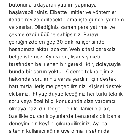
butonuna tıklayarak yatırım yapmaya
başlayabilirsiniz. Elbette limitler ve yöntemler
ileride revize edilecektir ama işte güncel yöntem
ve sınırlar. Dilediğiniz zaman para yatırma ve
çekme özgürlüğüne sahipsiniz. Parayı
çektiğinizde en geç 30 dakika içerisinde
hesabınıza aktarılacaktır. Web sitesi gereksiz
belge istemez. Ayrıca bu, lisans şirketi
tarafından belirlenen bir gerekliliktir, dolayısıyla
bunda bir sorun yoktur. Ödeme teknolojimiz
hakkında sorularınız varsa yardım için destek
hattımızla iletişime geçebilirsiniz. Kişisel destek
ekibimiz, ihtiyaç duyabileceğiniz her türlü teknik
soru veya özel bilgi konusunda size yardımcı
olmaya hazırdır. Değerli bir kullanıcı olarak,
özellikle bu canlı oyunlarda benzersiz bir bahis
deneyiminin keyfini çıkarabilirsiniz. Ayrıca
sitenin kullanıcı ağına üye olma fırsatını da