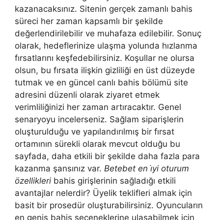
kazanacaksınız. Sitenin gerçek zamanlı bahis
süreci her zaman kapsamlı bir şekilde
değerlendirilebilir ve muhafaza edilebilir. Sonuç
olarak, hedeflerinize ulaşma yolunda hızlanma
fırsatlarını keşfedebilirsiniz. Koşullar ne olursa
olsun, bu fırsata ilişkin gizliliği en üst düzeyde
tutmak ve en güncel canlı bahis bölümü site
adresini düzenli olarak ziyaret etmek
verimliliğinizi her zaman artıracaktır. Genel
senaryoyu incelerseniz. Sağlam siparişlerin
oluşturulduğu ve yapılandırılmış bir fırsat
ortamının sürekli olarak mevcut olduğu bu
sayfada, daha etkili bir şekilde daha fazla para
kazanma şansınız var.
Betebet en i̇yi oturum
özellikleri
bahis girişlerinin sağladığı etkili
avantajlar nelerdir? Üyelik teklifleri almak için
basit bir prosedür oluşturabilirsiniz. Oyuncuların
en geniş bahis seçeneklerine ulaşabilmek için