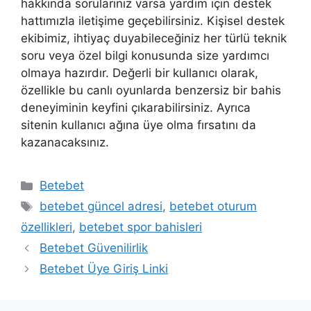
hakkında sorularınız varsa yardım için destek
hattımızla iletişime geçebilirsiniz. Kişisel destek
ekibimiz, ihtiyaç duyabileceğiniz her türlü teknik
soru veya özel bilgi konusunda size yardımcı
olmaya hazırdır. Değerli bir kullanıcı olarak,
özellikle bu canlı oyunlarda benzersiz bir bahis
deneyiminin keyfini çıkarabilirsiniz. Ayrıca
sitenin kullanıcı ağına üye olma fırsatını da
kazanacaksınız.
Kategoriler
Betebet
Etiketler
betebet güncel adresi
,
betebet oturum
özellikleri
,
betebet spor bahisleri
Betebet Güvenilirlik
Betebet Üye Giriş Linki