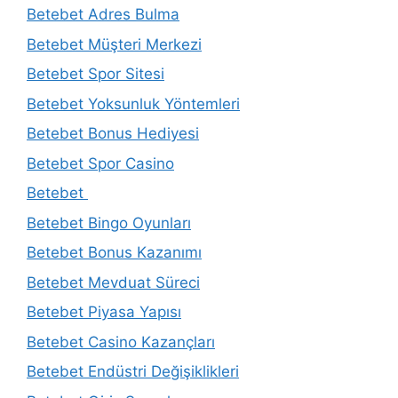
Betebet Adres Bulma
Betebet Müşteri Merkezi
Betebet Spor Sitesi
Betebet Yoksunluk Yöntemleri
Betebet Bonus Hediyesi
Betebet Spor Casino
Betebet
Betebet Bingo Oyunları
Betebet Bonus Kazanımı
Betebet Mevduat Süreci
Betebet Piyasa Yapısı
Betebet Casino Kazançları
Betebet Endüstri Değişiklikleri