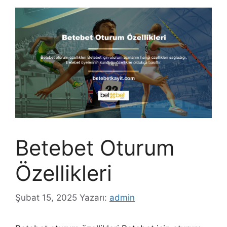
Betebet Oturum
Özellikleri
Şubat 15, 2025
Yazarı:
admin