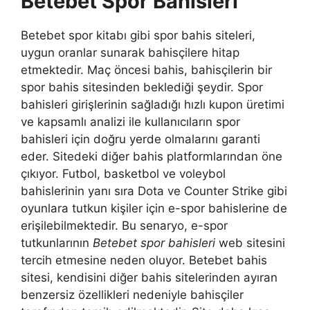
Betebet Spor Bahisleri
Betebet spor kitabı gibi spor bahis siteleri,
uygun oranlar sunarak bahisçilere hitap
etmektedir. Maç öncesi bahis, bahisçilerin bir
spor bahis sitesinden beklediği şeydir. Spor
bahisleri girişlerinin sağladığı hızlı kupon üretimi
ve kapsamlı analizi ile kullanıcıların spor
bahisleri için doğru yerde olmalarını garanti
eder. Sitedeki diğer bahis platformlarından öne
çıkıyor. Futbol, ​​basketbol ve voleybol
bahislerinin yanı sıra Dota ve Counter Strike gibi
oyunlara tutkun kişiler için e-spor bahislerine de
erişilebilmektedir. Bu senaryo, e-spor
tutkunlarının
Betebet spor bahisleri
web sitesini
tercih etmesine neden oluyor. Betebet bahis
sitesi, kendisini diğer bahis sitelerinden ayıran
benzersiz özellikleri nedeniyle bahisçiler