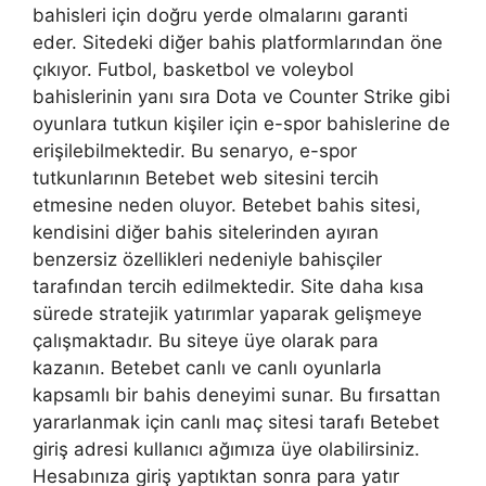
bahisleri için doğru yerde olmalarını garanti
eder. Sitedeki diğer bahis platformlarından öne
çıkıyor. Futbol, ​​basketbol ve voleybol
bahislerinin yanı sıra Dota ve Counter Strike gibi
oyunlara tutkun kişiler için e-spor bahislerine de
erişilebilmektedir. Bu senaryo, e-spor
tutkunlarının Betebet web sitesini tercih
etmesine neden oluyor. Betebet bahis sitesi,
kendisini diğer bahis sitelerinden ayıran
benzersiz özellikleri nedeniyle bahisçiler
tarafından tercih edilmektedir. Site daha kısa
sürede stratejik yatırımlar yaparak gelişmeye
çalışmaktadır. Bu siteye üye olarak para
kazanın. Betebet canlı ve canlı oyunlarla
kapsamlı bir bahis deneyimi sunar. Bu fırsattan
yararlanmak için canlı maç sitesi tarafı Betebet
giriş adresi kullanıcı ağımıza üye olabilirsiniz.
Hesabınıza giriş yaptıktan sonra para yatır