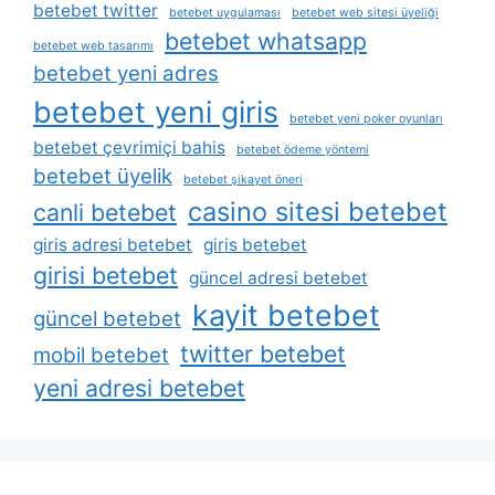
betebet twitter
betebet uygulaması
betebet web sitesi üyeliği
betebet whatsapp
betebet web tasarımı
betebet yeni adres
betebet yeni giris
betebet yeni poker oyunları
betebet çevrimiçi bahis
betebet ödeme yöntemi
betebet üyelik
betebet şikayet öneri
casino sitesi betebet
canli betebet
giris adresi betebet
giris betebet
girisi betebet
güncel adresi betebet
kayit betebet
güncel betebet
twitter betebet
mobil betebet
yeni adresi betebet