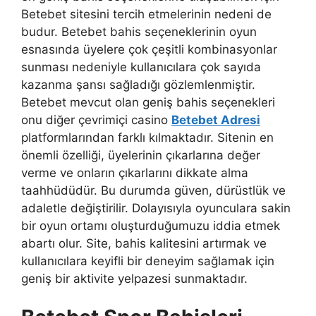
Betebet sitesini tercih etmelerinin nedeni de
budur. Betebet bahis seçeneklerinin oyun
esnasında üyelere çok çeşitli kombinasyonlar
sunması nedeniyle kullanıcılara çok sayıda
kazanma şansı sağladığı gözlemlenmiştir.
Betebet mevcut olan geniş bahis seçenekleri
onu diğer çevrimiçi casino
Betebet Adresi
platformlarından farklı kılmaktadır. Sitenin en
önemli özelliği, üyelerinin çıkarlarına değer
verme ve onların çıkarlarını dikkate alma
taahhüdüdür. Bu durumda güven, dürüstlük ve
adaletle değiştirilir. Dolayısıyla oyunculara sakin
bir oyun ortamı oluşturduğumuzu iddia etmek
abartı olur. Site, bahis kalitesini artırmak ve
kullanıcılara keyifli bir deneyim sağlamak için
geniş bir aktivite yelpazesi sunmaktadır.