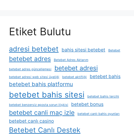
Etiket Bulutu
adresi betebet
bahis sitesi betebet
Betebet
betebet adres
Betebet Adres Aktarım
betebet adresi
betebet adres güncellemesi
betebet bahis
betebet adresi web sitesi üyeliği
betebet aktifliği
betebet bahis platformu
betebet bahis sitesi
betebet bahis tercihi
betebet bonus
betebet benzersiz eposta sorun i̇lişkisi
betebet canli maç izle
betebet canlı bahis oyunları
betebet canlı casino
Betebet Canlı Destek