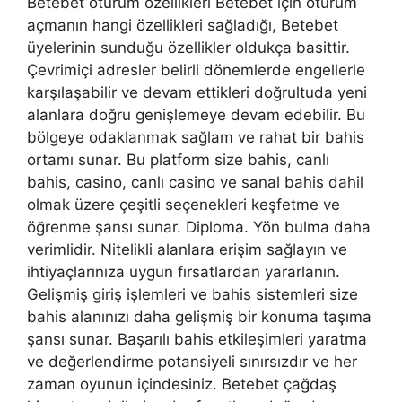
Betebet oturum özellikleri Betebet için oturum
açmanın hangi özellikleri sağladığı, Betebet
üyelerinin sunduğu özellikler oldukça basittir.
Çevrimiçi adresler belirli dönemlerde engellerle
karşılaşabilir ve devam ettikleri doğrultuda yeni
alanlara doğru genişlemeye devam edebilir. Bu
bölgeye odaklanmak sağlam ve rahat bir bahis
ortamı sunar. Bu platform size bahis, canlı
bahis, casino, canlı casino ve sanal bahis dahil
olmak üzere çeşitli seçenekleri keşfetme ve
öğrenme şansı sunar. Diploma. Yön bulma daha
verimlidir. Nitelikli alanlara erişim sağlayın ve
ihtiyaçlarınıza uygun fırsatlardan yararlanın.
Gelişmiş giriş işlemleri ve bahis sistemleri size
bahis alanınızı daha gelişmiş bir konuma taşıma
şansı sunar. Başarılı bahis etkileşimleri yaratma
ve değerlendirme potansiyeli sınırsızdır ve her
zaman oyunun içindesiniz. Betebet çağdaş