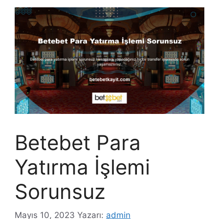
Betebet Para
Yatırma İşlemi
Sorunsuz
Mayıs 10, 2023
Yazarı:
admin