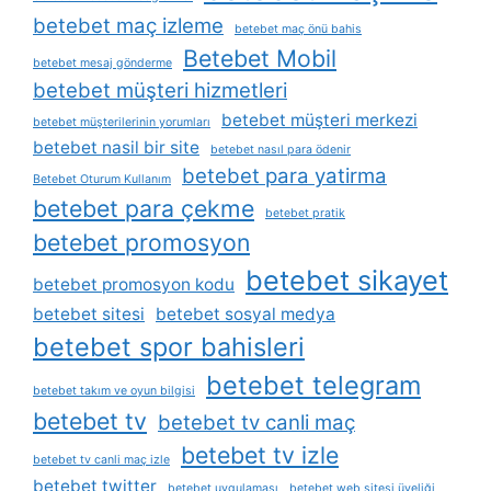
betebet maç izleme
betebet maç önü bahis
Betebet Mobil
betebet mesaj gönderme
betebet müşteri hizmetleri
betebet müşteri merkezi
betebet müşterilerinin yorumları
betebet nasil bir site
betebet nasıl para ödenir
betebet para yatirma
Betebet Oturum Kullanım
betebet para çekme
betebet pratik
betebet promosyon
betebet sikayet
betebet promosyon kodu
betebet sitesi
betebet sosyal medya
betebet spor bahisleri
betebet telegram
betebet takım ve oyun bilgisi
betebet tv
betebet tv canli maç
betebet tv izle
betebet tv canli maç izle
betebet twitter
betebet uygulaması
betebet web sitesi üyeliği