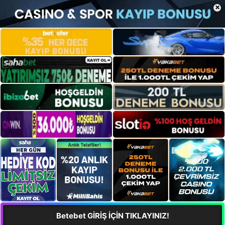
×
Betebet GİRİŞ İÇİN TIKLAYINIZ!