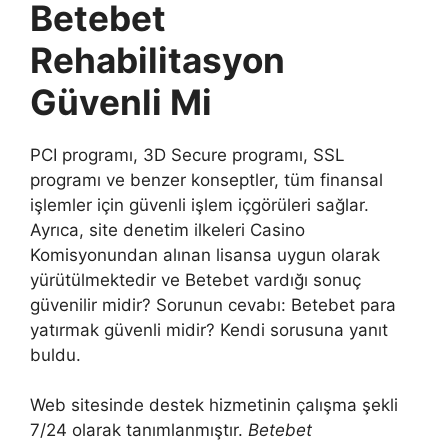
Betebet
Rehabilitasyon
Güvenli Mi
PCI programı, 3D Secure programı, SSL
programı ve benzer konseptler, tüm finansal
işlemler için güvenli işlem içgörüleri sağlar.
Ayrıca, site denetim ilkeleri Casino
Komisyonundan alınan lisansa uygun olarak
yürütülmektedir ve Betebet vardığı sonuç
güvenilir midir? Sorunun cevabı: Betebet para
yatırmak güvenli midir? Kendi sorusuna yanıt
buldu.
Web sitesinde destek hizmetinin çalışma şekli
7/24 olarak tanımlanmıştır.
Betebet