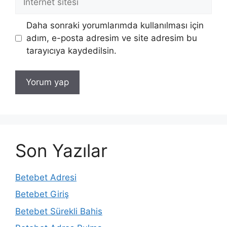
sitesi
Daha sonraki yorumlarımda kullanılması için
adım, e-posta adresim ve site adresim bu
tarayıcıya kaydedilsin.
Son Yazılar
Betebet Adresi
Betebet Giriş
Betebet Sürekli Bahis