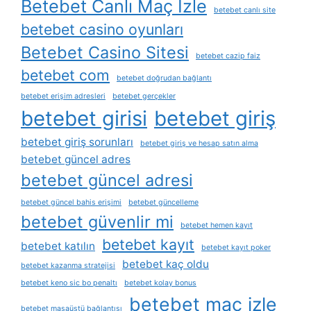
Betebet Canlı Maç İzle
betebet canlı site
betebet casino oyunları
Betebet Casino Sitesi
betebet cazip faiz
betebet com
betebet doğrudan bağlantı
betebet erişim adresleri
betebet gerçekler
betebet girisi
betebet giriş
betebet giriş sorunları
betebet giriş ve hesap satın alma
betebet güncel adres
betebet güncel adresi
betebet güncel bahis erişimi
betebet güncelleme
betebet güvenlir mi
betebet hemen kayıt
betebet kayıt
betebet katılın
betebet kayıt poker
betebet kaç oldu
betebet kazanma stratejisi
betebet keno sic bo penaltı
betebet kolay bonus
betebet maç izle
betebet masaüstü bağlantısı