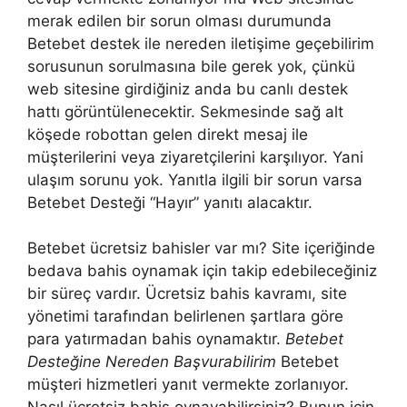
merak edilen bir sorun olması durumunda
Betebet destek ile nereden iletişime geçebilirim
sorusunun sorulmasına bile gerek yok, çünkü
web sitesine girdiğiniz anda bu canlı destek
hattı görüntülenecektir. Sekmesinde sağ alt
köşede robottan gelen direkt mesaj ile
müşterilerini veya ziyaretçilerini karşılıyor. Yani
ulaşım sorunu yok. Yanıtla ilgili bir sorun varsa
Betebet Desteği “Hayır” yanıtı alacaktır.
Betebet ücretsiz bahisler var mı? Site içeriğinde
bedava bahis oynamak için takip edebileceğiniz
bir süreç vardır. Ücretsiz bahis kavramı, site
yönetimi tarafından belirlenen şartlara göre
para yatırmadan bahis oynamaktır.
Betebet
Desteğine Nereden Başvurabilirim
Betebet
müşteri hizmetleri yanıt vermekte zorlanıyor.