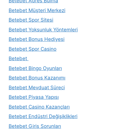
Betebet Adres Bulma
Betebet Müşteri Merkezi
Betebet Spor Sitesi
Betebet Yoksunluk Yöntemleri
Betebet Bonus Hediyesi
Betebet Spor Casino
Betebet
Betebet Bingo Oyunları
Betebet Bonus Kazanımı
Betebet Mevduat Süreci
Betebet Piyasa Yapısı
Betebet Casino Kazançları
Betebet Endüstri Değişiklikleri
Betebet Giriş Sorunları