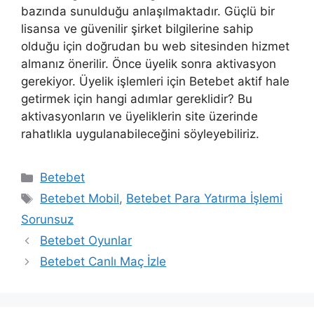
bazında sunulduğu anlaşılmaktadır. Güçlü bir
lisansa ve güvenilir şirket bilgilerine sahip
olduğu için doğrudan bu web sitesinden hizmet
almanız önerilir. Önce üyelik sonra aktivasyon
gerekiyor. Üyelik işlemleri için Betebet aktif hale
getirmek için hangi adımlar gereklidir? Bu
aktivasyonların ve üyeliklerin site üzerinde
rahatlıkla uygulanabileceğini söyleyebiliriz.
Kategoriler
Betebet
Etiketler
Betebet Mobil
,
Betebet Para Yatırma İşlemi
Sorunsuz
Betebet Oyunlar
Betebet Canlı Maç İzle