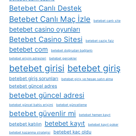
Betebet Canlı Destek
Betebet Canlı Maç İzle
betebet canlı site
betebet casino oyunları
Betebet Casino Sitesi
betebet cazip faiz
betebet com
betebet doğrudan bağlantı
betebet erişim adresleri
betebet gerçekler
betebet girisi
betebet giriş
betebet giriş sorunları
betebet giriş ve hesap satın alma
betebet güncel adres
betebet güncel adresi
betebet güncel bahis erişimi
betebet güncelleme
betebet güvenlir mi
betebet hemen kayıt
betebet kayıt
betebet katılın
betebet kayıt poker
betebet kaç oldu
betebet kazanma stratejisi