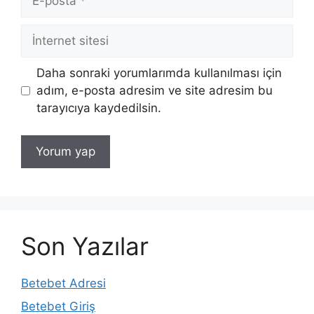
posta
İnternet
sitesi
Daha sonraki yorumlarımda kullanılması için
adım, e-posta adresim ve site adresim bu
tarayıcıya kaydedilsin.
Son Yazılar
Betebet Adresi
Betebet Giriş