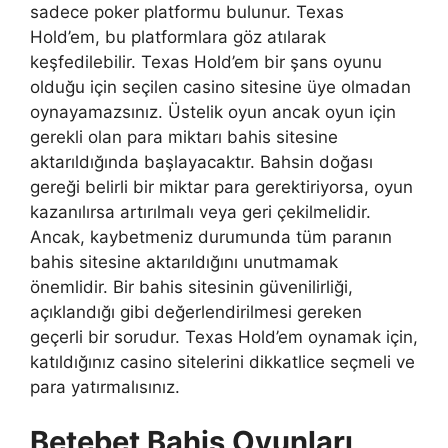
sadece poker platformu bulunur. Texas
Hold’em, bu platformlara göz atılarak
keşfedilebilir. Texas Hold’em bir şans oyunu
olduğu için seçilen casino sitesine üye olmadan
oynayamazsınız. Üstelik oyun ancak oyun için
gerekli olan para miktarı bahis sitesine
aktarıldığında başlayacaktır. Bahsin doğası
gereği belirli bir miktar para gerektiriyorsa, oyun
kazanılırsa artırılmalı veya geri çekilmelidir.
Ancak, kaybetmeniz durumunda tüm paranın
bahis sitesine aktarıldığını unutmamak
önemlidir. Bir bahis sitesinin güvenilirliği,
açıklandığı gibi değerlendirilmesi gereken
geçerli bir sorudur. Texas Hold’em oynamak için,
katıldığınız casino sitelerini dikkatlice seçmeli ve
para yatırmalısınız.
Betebet Bahis Oyunları