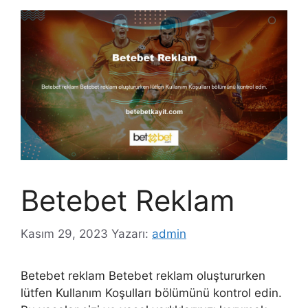
Betebet Reklam
Kasım 29, 2023
Yazarı:
admin
Betebet reklam Betebet reklam oluştururken
lütfen Kullanım Koşulları bölümünü kontrol edin.