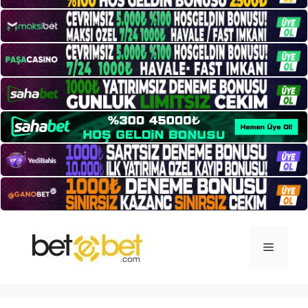
İçeriğe
atla
Menü