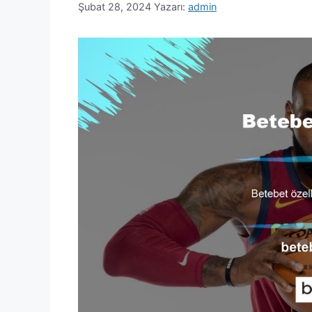
Şubat 28, 2024
Yazarı:
admin