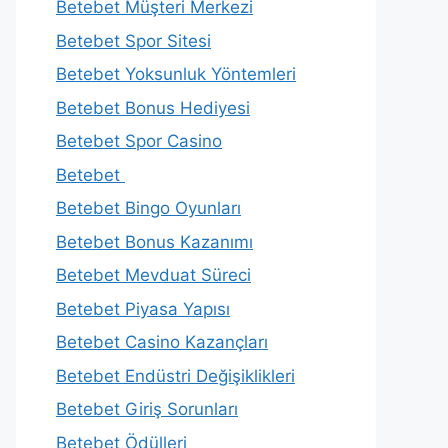
Betebet Müşteri Merkezi
Betebet Spor Sitesi
Betebet Yoksunluk Yöntemleri
Betebet Bonus Hediyesi
Betebet Spor Casino
Betebet
Betebet Bingo Oyunları
Betebet Bonus Kazanımı
Betebet Mevduat Süreci
Betebet Piyasa Yapısı
Betebet Casino Kazançları
Betebet Endüstri Değişiklikleri
Betebet Giriş Sorunları
Betebet Ödülleri