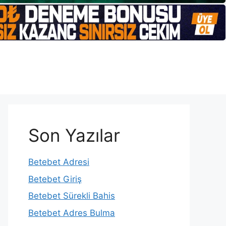
Son Yazılar
Betebet Adresi
Betebet Giriş
Betebet Sürekli Bahis
Betebet Adres Bulma