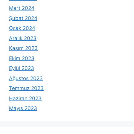
Mart 2024
Şubat 2024
Ocak 2024
Aralık 2023
Kasım 2023
Ekim 2023
Eylül 2023
Ağustos 2023
Temmuz 2023
Haziran 2023
Mayıs 2023