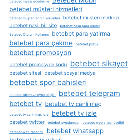
Betebet Mobil
betebet mesaj gönderme
betebet müşteri hizmetleri
betebet müşteri merkezi
betebet müşterilerinin yorumları
betebet nasil bir site
betebet nasıl para ödenir
betebet para yatirma
Betebet Oturum Kullanım
betebet para çekme
betebet pratik
betebet promosyon
betebet sikayet
betebet promosyon kodu
betebet sitesi
betebet sosyal medya
betebet spor bahisleri
betebet telegram
betebet takım ve oyun bilgisi
betebet tv
betebet tv canli maç
betebet tv izle
betebet tv canli maç izle
betebet twitter
betebet uygulaması
betebet web sitesi üyeliği
betebet whatsapp
betebet web tasarımı
betebet yeni adres