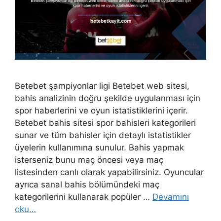
Betebet şampiyonlar ligi Betebet web sitesi,
bahis analizinin doğru şekilde uygulanması için
spor haberlerini ve oyun istatistiklerini içerir.
Betebet bahis sitesi spor bahisleri kategorileri
sunar ve tüm bahisler için detaylı istatistikler
üyelerin kullanımına sunulur. Bahis yapmak
isterseniz bunu maç öncesi veya maç
listesinden canlı olarak yapabilirsiniz. Oyuncular
ayrıca sanal bahis bölümündeki maç
kategorilerini kullanarak popüler …
Devamını
oku…