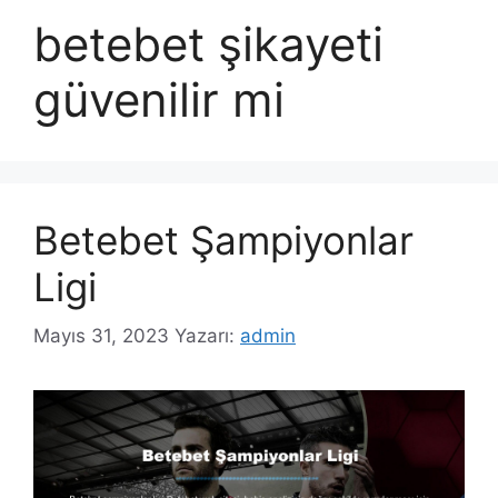
betebet şikayeti
güvenilir mi
Betebet Şampiyonlar
Ligi
Mayıs 31, 2023
Yazarı:
admin