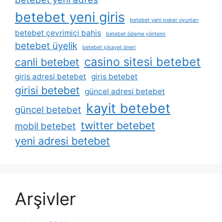
betebet yeni giris
betebet yeni poker oyunları
betebet çevrimiçi bahis
betebet ödeme yöntemi
betebet üyelik
betebet şikayet öneri
casino sitesi betebet
canli betebet
giris adresi betebet
giris betebet
girisi betebet
güncel adresi betebet
kayit betebet
güncel betebet
twitter betebet
mobil betebet
yeni adresi betebet
Arşivler