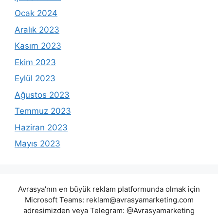
Ocak 2024
Aralık 2023
Kasım 2023
Ekim 2023
Eylül 2023
Ağustos 2023
Temmuz 2023
Haziran 2023
Mayıs 2023
Avrasya'nın en büyük reklam platformunda olmak için
Microsoft Teams:
reklam@avrasyamarketing.com
adresimizden veya Telegram: @Avrasyamarketing