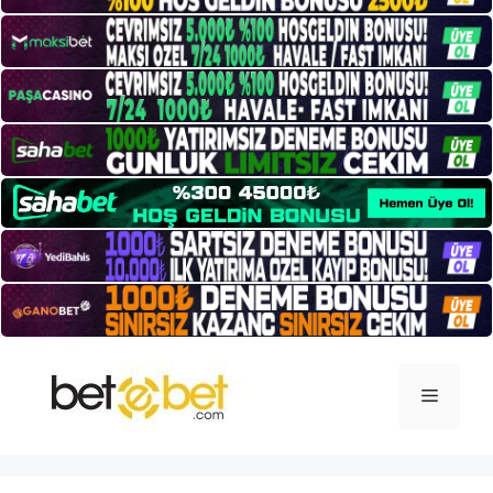
İçeriğe
atla
Menü