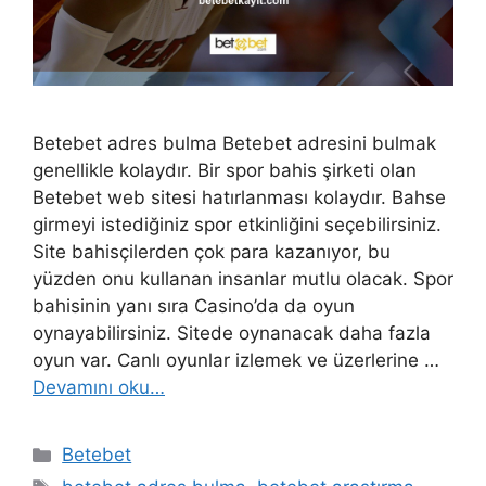
Betebet adres bulma Betebet adresini bulmak
genellikle kolaydır. Bir spor bahis şirketi olan
Betebet web sitesi hatırlanması kolaydır. Bahse
girmeyi istediğiniz spor etkinliğini seçebilirsiniz.
Site bahisçilerden çok para kazanıyor, bu
yüzden onu kullanan insanlar mutlu olacak. Spor
bahisinin yanı sıra Casino’da da oyun
oynayabilirsiniz. Sitede oynanacak daha fazla
oyun var. Canlı oyunlar izlemek ve üzerlerine …
Devamını oku…
Kategoriler
Betebet
Etiketler