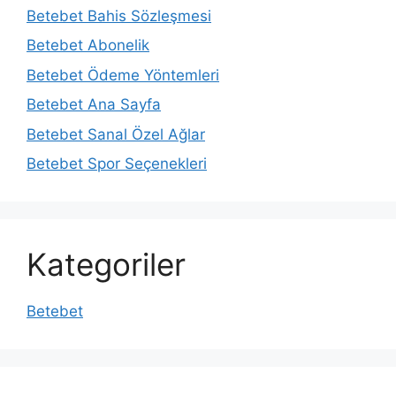
Betebet Bahis Sözleşmesi
Betebet Abonelik
Betebet Ödeme Yöntemleri
Betebet Ana Sayfa
Betebet Sanal Özel Ağlar
Betebet Spor Seçenekleri
Kategoriler
Betebet