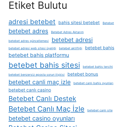
Etiket Bulutu
adresi betebet
bahis sitesi betebet
Betebet
betebet adres
Betebet Adres Aktarım
betebet adresi
betebet adres güncellemesi
betebet bahis
betebet adresi web sitesi üyeliği
betebet aktifliği
betebet bahis platformu
betebet bahis sitesi
betebet bahis tercihi
betebet bonus
betebet benzersiz eposta sorun i̇lişkisi
betebet canli maç izle
betebet canlı bahis oyunları
betebet canlı casino
Betebet Canlı Destek
Betebet Canlı Maç İzle
betebet canlı site
betebet casino oyunları