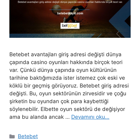
Betebet avantajları giriş adresi değişti dünya
çapında casino oyunları hakkında birçok teori
var. Çünkü dünya çapında oyun kültürünün
tarihine baktığımızda ister istemez çok eski ve
köklü bir geçmiş görüyoruz. Betebet giriş adresi
değişti. Bu, oyun sektörünün zirvesidir ve çoğu
şirketin bu oyundan çok para kaybettiği
söylenebilir. Elbette oyun sektörü de değişiyor
ama bu alanda ancak …
Devamını oku…
Kategoriler
Betebet