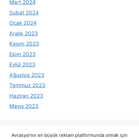
Mart 2024
Şubat 2024
Ocak 2024
Aralık 2023
Kasım 2023
Ekim 2023
Eylül 2023
Ağustos 2023
Temmuz 2023
Haziran 2023
Mayıs 2023
Avrasya'nın en büyük reklam platformunda olmak için