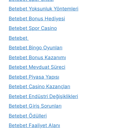
Betebet Yoksunluk Yöntemleri
Betebet Bonus Hediyesi
Betebet Spor Casino
Betebet
Betebet Bingo Oyunları
Betebet Bonus Kazanımı
Betebet Mevduat Süreci
Betebet Piyasa Yapısı
Betebet Casino Kazançları
Betebet Endüstri Değişiklikleri
Betebet Giriş Sorunları
Betebet Ödülleri
Betebet Faaliyet Alanı