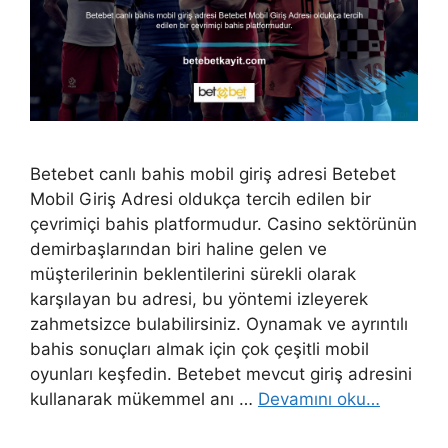
Betebet canlı bahis mobil giriş adresi Betebet
Mobil Giriş Adresi oldukça tercih edilen bir
çevrimiçi bahis platformudur. Casino sektörünün
demirbaşlarından biri haline gelen ve
müşterilerinin beklentilerini sürekli olarak
karşılayan bu adresi, bu yöntemi izleyerek
zahmetsizce bulabilirsiniz. Oynamak ve ayrıntılı
bahis sonuçları almak için çok çeşitli mobil
oyunları keşfedin. Betebet mevcut giriş adresini
kullanarak mükemmel anı …
Devamını oku…