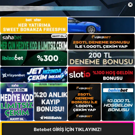
×
Betebet GİRİŞ İÇİN TIKLAYINIZ!