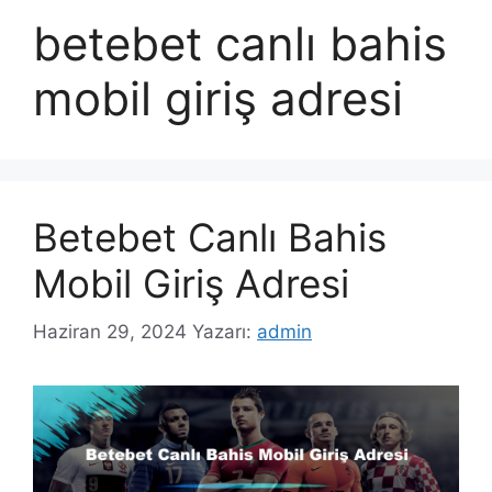
betebet canlı bahis
mobil giriş adresi
Betebet Canlı Bahis
Mobil Giriş Adresi
Haziran 29, 2024
Yazarı:
admin