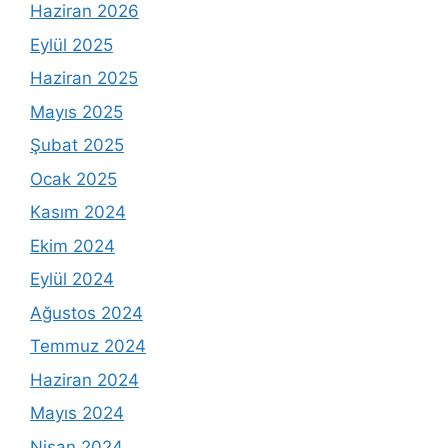
Haziran 2026
Eylül 2025
Haziran 2025
Mayıs 2025
Şubat 2025
Ocak 2025
Kasım 2024
Ekim 2024
Eylül 2024
Ağustos 2024
Temmuz 2024
Haziran 2024
Mayıs 2024
Nisan 2024