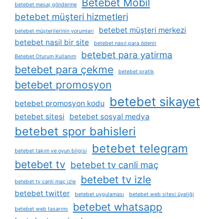
Betebet Mobil
betebet mesaj gönderme
betebet müşteri hizmetleri
betebet müşteri merkezi
betebet müşterilerinin yorumları
betebet nasil bir site
betebet nasıl para ödenir
betebet para yatirma
Betebet Oturum Kullanım
betebet para çekme
betebet pratik
betebet promosyon
betebet sikayet
betebet promosyon kodu
betebet sitesi
betebet sosyal medya
betebet spor bahisleri
betebet telegram
betebet takım ve oyun bilgisi
betebet tv
betebet tv canli maç
betebet tv izle
betebet tv canli maç izle
betebet twitter
betebet uygulaması
betebet web sitesi üyeliği
betebet whatsapp
betebet web tasarımı