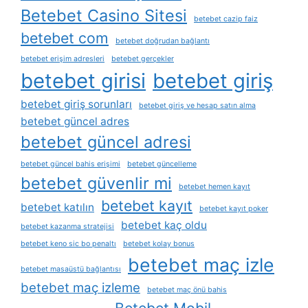
Betebet Casino Sitesi
betebet cazip faiz
betebet com
betebet doğrudan bağlantı
betebet erişim adresleri
betebet gerçekler
betebet girisi
betebet giriş
betebet giriş sorunları
betebet giriş ve hesap satın alma
betebet güncel adres
betebet güncel adresi
betebet güncel bahis erişimi
betebet güncelleme
betebet güvenlir mi
betebet hemen kayıt
betebet kayıt
betebet katılın
betebet kayıt poker
betebet kaç oldu
betebet kazanma stratejisi
betebet keno sic bo penaltı
betebet kolay bonus
betebet maç izle
betebet masaüstü bağlantısı
betebet maç izleme
betebet maç önü bahis