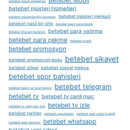
Betebet Mobil
betebet mesaj gönderme
betebet müşteri hizmetleri
betebet müşteri merkezi
betebet müşterilerinin yorumları
betebet nasil bir site
betebet nasıl para ödenir
betebet para yatirma
Betebet Oturum Kullanım
betebet para çekme
betebet pratik
betebet promosyon
betebet sikayet
betebet promosyon kodu
betebet sitesi
betebet sosyal medya
betebet spor bahisleri
betebet telegram
betebet takım ve oyun bilgisi
betebet tv
betebet tv canli maç
betebet tv izle
betebet tv canli maç izle
betebet twitter
betebet uygulaması
betebet web sitesi üyeliği
betebet whatsapp
betebet web tasarımı
betebet yeni adres