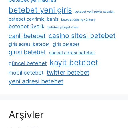
betebet yeni giris
betebet yeni poker oyunları
betebet çevrimiçi bahis
betebet ödeme yöntemi
betebet üyelik
betebet şikayet öneri
casino sitesi betebet
canli betebet
giris adresi betebet
giris betebet
girisi betebet
güncel adresi betebet
kayit betebet
güncel betebet
twitter betebet
mobil betebet
yeni adresi betebet
Arşivler