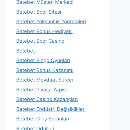
Betebet Müşteri Merkezi
Betebet Spor Sitesi
Betebet Yoksunluk Yöntemleri
Betebet Bonus Hediyesi
Betebet Spor Casino
Betebet
Betebet Bingo Oyunları
Betebet Bonus Kazanımı
Betebet Mevduat Süreci
Betebet Piyasa Yapısı
Betebet Casino Kazançları
Betebet Endüstri Değişiklikleri
Betebet Giriş Sorunları
Betebet Ödülleri