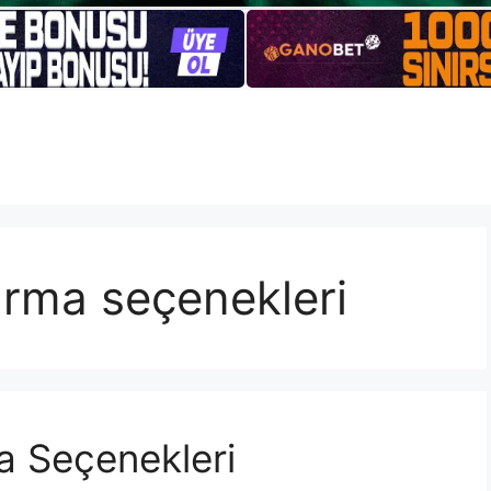
ırma seçenekleri
a Seçenekleri