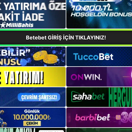
Betebet GİRİŞ İÇİN TIKLAYINIZ!