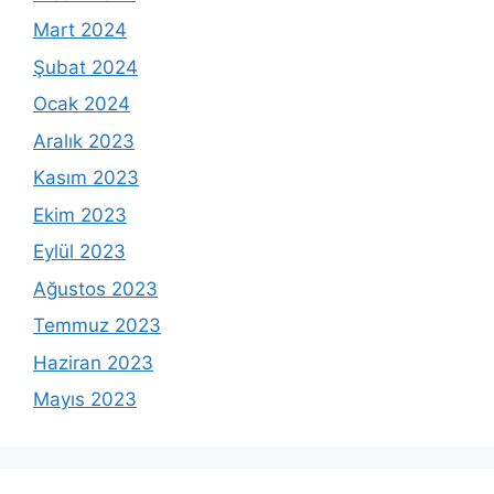
Mart 2024
Şubat 2024
Ocak 2024
Aralık 2023
Kasım 2023
Ekim 2023
Eylül 2023
Ağustos 2023
Temmuz 2023
Haziran 2023
Mayıs 2023