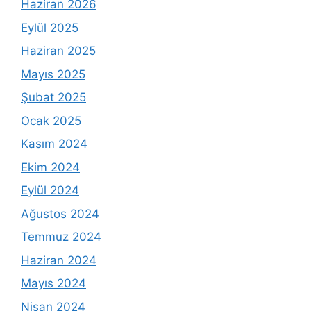
Haziran 2026
Eylül 2025
Haziran 2025
Mayıs 2025
Şubat 2025
Ocak 2025
Kasım 2024
Ekim 2024
Eylül 2024
Ağustos 2024
Temmuz 2024
Haziran 2024
Mayıs 2024
Nisan 2024