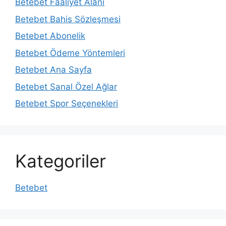
Betebet Faaliyet Alanı
Betebet Bahis Sözleşmesi
Betebet Abonelik
Betebet Ödeme Yöntemleri
Betebet Ana Sayfa
Betebet Sanal Özel Ağlar
Betebet Spor Seçenekleri
Kategoriler
Betebet