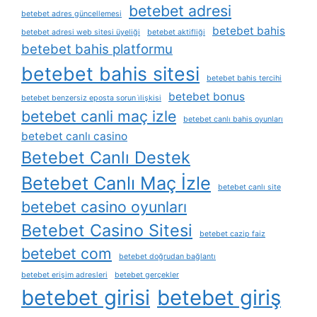
betebet adresi
betebet adres güncellemesi
betebet bahis
betebet adresi web sitesi üyeliği
betebet aktifliği
betebet bahis platformu
betebet bahis sitesi
betebet bahis tercihi
betebet bonus
betebet benzersiz eposta sorun i̇lişkisi
betebet canli maç izle
betebet canlı bahis oyunları
betebet canlı casino
Betebet Canlı Destek
Betebet Canlı Maç İzle
betebet canlı site
betebet casino oyunları
Betebet Casino Sitesi
betebet cazip faiz
betebet com
betebet doğrudan bağlantı
betebet erişim adresleri
betebet gerçekler
betebet girisi
betebet giriş