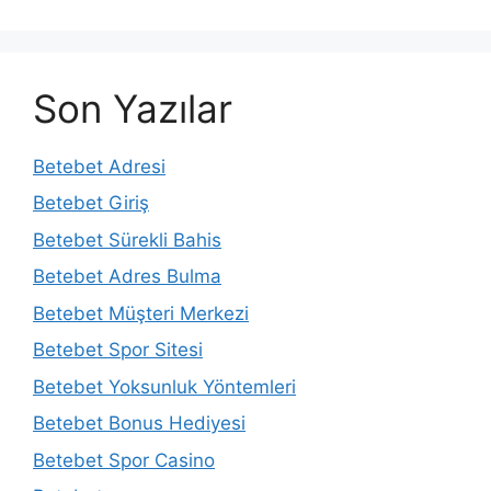
Son Yazılar
Betebet Adresi
Betebet Giriş
Betebet Sürekli Bahis
Betebet Adres Bulma
Betebet Müşteri Merkezi
Betebet Spor Sitesi
Betebet Yoksunluk Yöntemleri
Betebet Bonus Hediyesi
Betebet Spor Casino