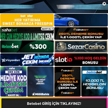
×
Betebet GİRİŞ İÇİN TIKLAYINIZ!