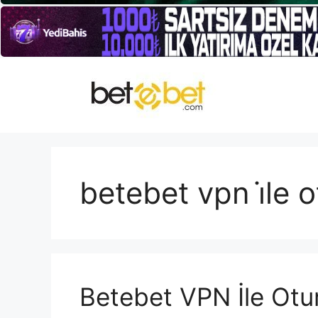
İçeriğe
atla
betebet vpn i̇le 
Betebet VPN İle Otu