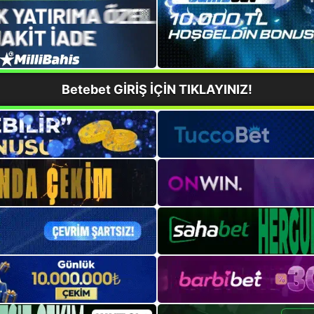
Betebet GİRİŞ İÇİN TIKLAYINIZ!