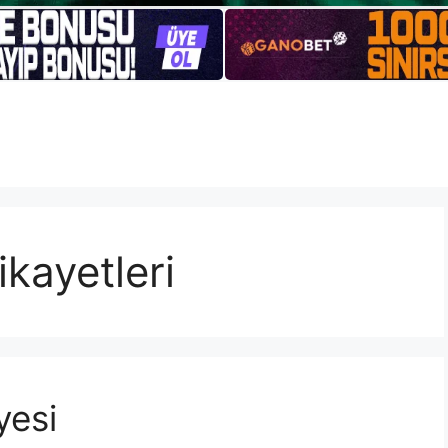
kayetleri
yesi