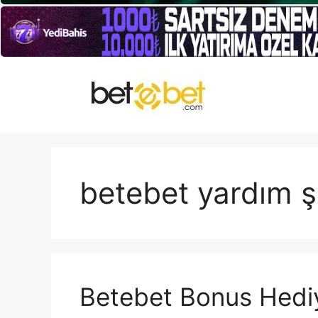
İçeriğe
atla
betebet yardım şi
Betebet Bonus Hedi