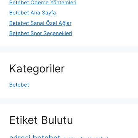
Betebet Ödeme Yöntemleri
Betebet Ana Sayfa
Betebet Sanal Özel Ağlar
Betebet Spor Seçenekleri
Kategoriler
Betebet
Etiket Bulutu
adresi betebet