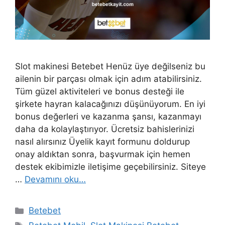
Slot makinesi Betebet Henüz üye değilseniz bu
ailenin bir parçası olmak için adım atabilirsiniz.
Tüm güzel aktiviteleri ve bonus desteği ile
şirkete hayran kalacağınızı düşünüyorum. En iyi
bonus değerleri ve kazanma şansı, kazanmayı
daha da kolaylaştırıyor. Ücretsiz bahislerinizi
nasıl alırsınız Üyelik kayıt formunu doldurup
onay aldıktan sonra, başvurmak için hemen
destek ekibimizle iletişime geçebilirsiniz. Siteye
…
Devamını oku…
Kategoriler
Betebet
Etiketler