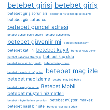
betebet girisi
betebet giriş
betebet giriş sorunları
betebet giriş ve hesap satın alma
betebet güncel adres
betebet güncel adresi
betebet güncel bahis erişimi
betebet güncelleme
betebet güvenlir mi
betebet hemen kayıt
betebet kayıt
betebet katılın
betebet kayıt poker
betebet kaç oldu
betebet kazanma stratejisi
betebet keno sic bo penaltı
betebet kolay bonus
betebet maç izle
betebet masaüstü bağlantısı
betebet maç izleme
betebet maç önü bahis
Betebet Mobil
betebet mesaj gönderme
betebet müşteri hizmetleri
betebet müşteri merkezi
betebet müşterilerinin yorumları
betebet nasil bir site
betebet nasıl para ödenir