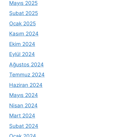
Mayıs 2025
Şubat 2025
Ocak 2025
Kasım 2024
Ekim 2024
Eylül 2024
Ağustos 2024
Temmuz 2024
Haziran 2024
Mayıs 2024
Nisan 2024
Mart 2024
Şubat 2024
Ocak 2024