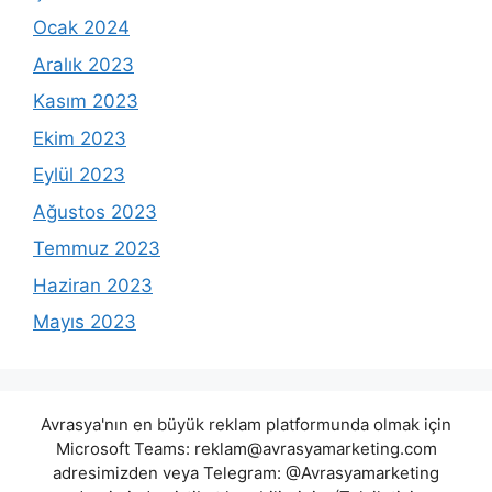
Ocak 2024
Aralık 2023
Kasım 2023
Ekim 2023
Eylül 2023
Ağustos 2023
Temmuz 2023
Haziran 2023
Mayıs 2023
Avrasya'nın en büyük reklam platformunda olmak için
Microsoft Teams:
reklam@avrasyamarketing.com
adresimizden veya Telegram: @Avrasyamarketing