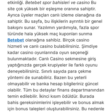
etkinliği.
Betebet spor bahisleri ve casino
Bu
site çok yüksek bir eşleşme oranına sahiptir.
Ayrıca üyeler maçları canlı izleme olanağına da
sahiptir. Bu sayfa, bu ilişkilerin ayrıntılı bir genel
bakışını sunar. Yazılımın yardımıyla, fazla spor
türünde hala yüksek maç kuponları sunma
Betebet
olanağına sahibiz. Birçok casino
hizmeti ve canlı casino bulabilirsiniz. Şimdiye
kadar casino oyunlarında oyun seçeneği
bulunmaktadır. Canlı Casino sekmesine giriş
yaptığınızda gerçek krupiyeler ile farklı oyunu
deneyebilirsiniz. Sınırlı sayıda para çekme
yöntemi de sunabiliriz. Bazen bu yeterli
olmayabilir ve banka hesap bilgileriniz güncel
olabilir. Tüm bu detaylar finans departmanından
temin edilebilir. İkinci kısım ödüldür. Burada
bahis gereksinimlerini işleyebilir ve bonus almak
için bonus talepleri oluşturabilirsiniz. Bu nedenle