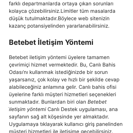
farklı departmanlarda ortaya çıkan sorunları
kolayca çözebilirsiniz.Limitler tüm masalarda
düşük tutulmaktadır.Böylece web sitenizin
kazanç potansiyelinden yararlanabilirsiniz.
Betebet İletişim Yöntemi
Betebet iletişim yöntemi üyelere tamamen
çevrimiçi hizmet vermektedir. Bu, Canlı Bahis
Odası’nı kullanmak istediğinizde bir sorun
yaşarsanız, çok kolay ve hızlı bir şekilde cevap
alabileceğiniz anlamına gelir. Canlı bahis ofisi
üyelerine farklı müşteri hizmetleri seçenekleri
sunmaktadır. Bunlardan biri olan
Betebet
i̇letişim yöntemi
Canlı Destek uygulaması, ana
sayfanın sağ alt köşesinde yer almaktadır.
Uygulamaya tıklayarak kullanıcı giriş panelinden
müşteri hizmetleri ile iletişime geçebilirsiniz.