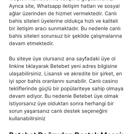
Ayrıca site, Whatsapp iletişim hatları ve sosyal
ağlar üzerinden de hizmet vermektedir. Canlı
bahis siteleri üyelerine oldukça hızlı ve kaliteli
bir iletişim aracı sunmaktadır. Bu nedenle canlı
bahis siteleri sorunsuz bir şekilde çalışmalarına
devam etmektedir.
Bu siteye üye olursanız ana sayfadaki üye ol
linkine tıklayarak Betebet yeni adres bilgisine
ulaşabilirsiniz. Lisanslı ve akredite bir şirket, en
iyi spor bahis oranlarını sunabilir. Canlı casino
tekliflerinde güçlü bir popülariteye sahip olmaya
devam ediyor. Bu nedenle Betebet üye olmak
istiyorsanız üye olduktan sonra herhangi bir
sorun yaşarsanız canlı destek seçeneğini
kullanabilirsiniz