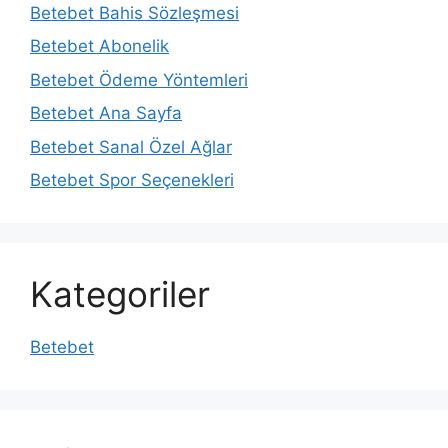
Betebet Bahis Sözleşmesi
Betebet Abonelik
Betebet Ödeme Yöntemleri
Betebet Ana Sayfa
Betebet Sanal Özel Ağlar
Betebet Spor Seçenekleri
Kategoriler
Betebet