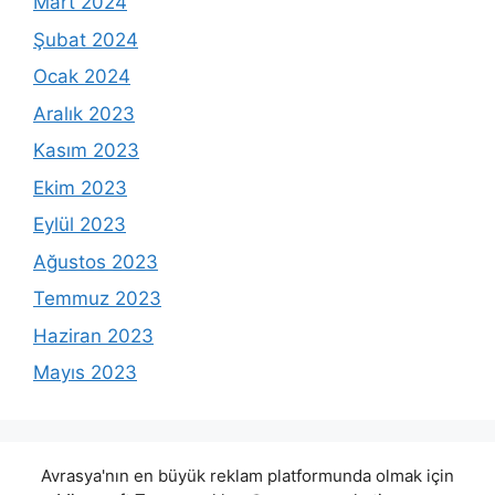
Mart 2024
Şubat 2024
Ocak 2024
Aralık 2023
Kasım 2023
Ekim 2023
Eylül 2023
Ağustos 2023
Temmuz 2023
Haziran 2023
Mayıs 2023
Avrasya'nın en büyük reklam platformunda olmak için