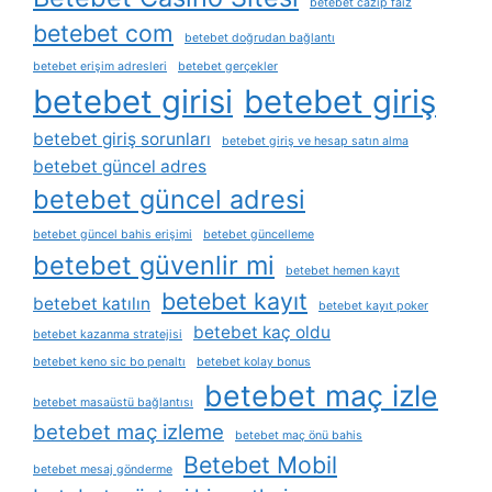
betebet cazip faiz
betebet com
betebet doğrudan bağlantı
betebet erişim adresleri
betebet gerçekler
betebet girisi
betebet giriş
betebet giriş sorunları
betebet giriş ve hesap satın alma
betebet güncel adres
betebet güncel adresi
betebet güncel bahis erişimi
betebet güncelleme
betebet güvenlir mi
betebet hemen kayıt
betebet kayıt
betebet katılın
betebet kayıt poker
betebet kaç oldu
betebet kazanma stratejisi
betebet keno sic bo penaltı
betebet kolay bonus
betebet maç izle
betebet masaüstü bağlantısı
betebet maç izleme
betebet maç önü bahis
Betebet Mobil
betebet mesaj gönderme