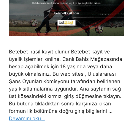
Betebet nasıl kayıt olunur Betebet kayıt ve
üyelik işlemleri online. Canlı Bahis Mağazasında
hesap açabilmek için 18 yaşında veya daha
büyük olmalısınız. Bu web sitesi, Uluslararası
Şans Oyunları Komisyonu tarafından belirlenen
yaş kısıtlamalarına uygundur. Ana sayfanın sağ
üst köşesindeki kırmızı giriş düğmesine tıklayın.
Bu butona tıkladıktan sonra karşınıza çıkan
formun ilk bölümüne doğru giriş bilgilerini …
Devamını oku…