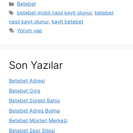
Kategoriler
Betebet
Etiketler
betebet mobil nasıl kayıt olunur
,
betebet
nasıl kayıt olunur
,
kayit betebet
Yorum yap
Son Yazılar
Betebet Adresi
Betebet Giriş
Betebet Sürekli Bahis
Betebet Adres Bulma
Betebet Müşteri Merkezi
Betebet Spor Sitesi