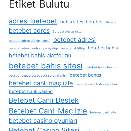
Etiket Bulutu
adresi betebet
bahis sitesi betebet
Betebet
betebet adres
Betebet Adres Aktarım
betebet adresi
betebet adres güncellemesi
betebet bahis
betebet adresi web sitesi üyeliği
betebet aktifliği
betebet bahis platformu
betebet bahis sitesi
betebet bahis tercihi
betebet bonus
betebet benzersiz eposta sorun i̇lişkisi
betebet canli maç izle
betebet canlı bahis oyunları
betebet canlı casino
Betebet Canlı Destek
Betebet Canlı Maç İzle
betebet canlı site
betebet casino oyunları
Betebet Casino Sitesi