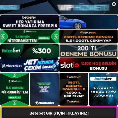
×
Betebet GİRİŞ İÇİN TIKLAYINIZ!