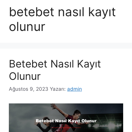
betebet nasıl kayıt
olunur
Betebet Nasıl Kayıt
Olunur
Ağustos 9, 2023
Yazarı:
admin